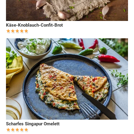
Käse-Knoblauch-Confit-Brot
Scharfes Singapur Omelett