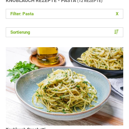
KNOBLAUCH REZEPTE - PASTA
(12 REZEPTE)
Filter: Pasta
X
Sortierung