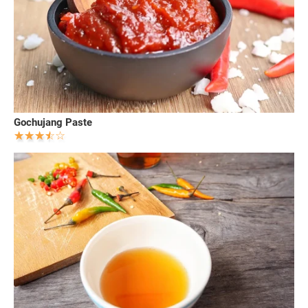
Gochujang Paste