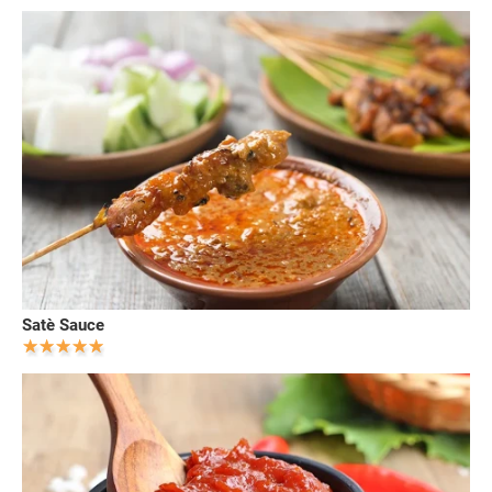
Satè Sauce