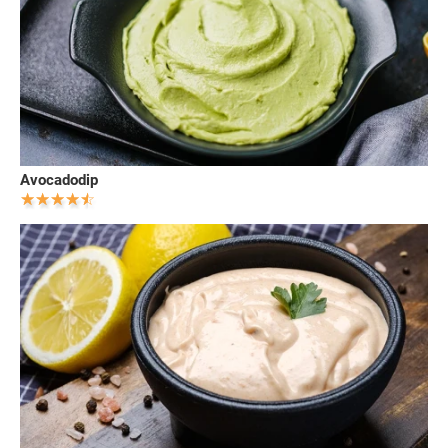
Avocadodip