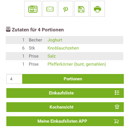
Zutaten für
4
Portionen
1
Becher
Joghurt
6
Stk
Knoblauchzehen
1
Prise
Salz
1
Prise
Pfefferkörner (bunt, gemahlen)
Portionen
Einkaufsliste
Kochansicht
Meine Einkaufslisten APP