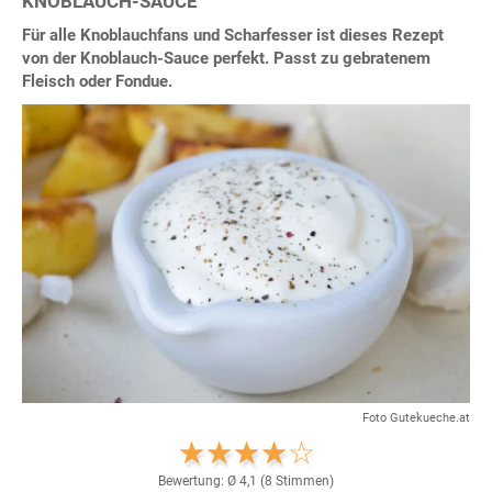
KNOBLAUCH-SAUCE
Für alle Knoblauchfans und Scharfesser ist dieses Rezept
von der Knoblauch-Sauce perfekt. Passt zu gebratenem
Fleisch oder Fondue.
Foto Gutekueche.at
Bewertung: Ø
4,1
(
8
Stimmen)