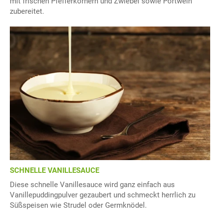
mit frischen Pfefferkörnern und Zwiebel sowie Portwein
zubereitet.
SCHNELLE VANILLESAUCE
Diese schnelle Vanillesauce wird ganz einfach aus
Vanillepuddingpulver gezaubert und schmeckt herrlich zu
Süßspeisen wie Strudel oder Germknödel.