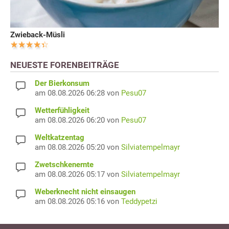
Zwieback-Müsli
NEUESTE FORENBEITRÄGE
Der Bierkonsum
am 08.08.2026 06:28 von
Pesu07
Wetterfühligkeit
am 08.08.2026 06:20 von
Pesu07
Weltkatzentag
am 08.08.2026 05:20 von
Silviatempelmayr
Zwetschkenernte
am 08.08.2026 05:17 von
Silviatempelmayr
Weberknecht nicht einsaugen
am 08.08.2026 05:16 von
Teddypetzi