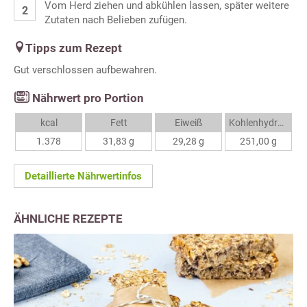
Vom Herd ziehen und abkühlen lassen, später weitere
Zutaten nach Belieben zufügen.
Tipps zum Rezept
Gut verschlossen aufbewahren.
Nährwert pro Portion
kcal
Fett
Eiweiß
Kohlenhydrate
1.378
31,83 g
29,28 g
251,00 g
Detaillierte Nährwertinfos
ÄHNLICHE REZEPTE