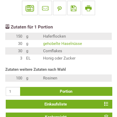
Zutaten für
1
Portion
150
g
Haferflocken
30
g
gehobelte Haselnüsse
30
g
Cornflakes
3
EL
Honig oder Zucker
Zutaten weitere Zutaten nach Wahl
100
g
Rosinen
Portion
Einkaufsliste