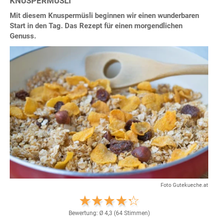
KNUSPERMÜSLI
Mit diesem Knuspermüsli beginnen wir einen wunderbaren
Start in den Tag. Das Rezept für einen morgendlichen
Genuss.
Foto Gutekueche.at
Bewertung: Ø
4,3
(
64
Stimmen)