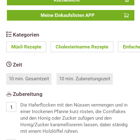
Kochansicht
Meine Einkaufslisten APP
Kategorien
Müsli Rezepte
Cholesterinarme Rezepte
Einfach
Zeit
10 min. Gesamtzeit
10 min. Zubereitungszeit
Zubereitung
Die Haferflocken mit den Nüssen vermengen und in
einer trockenen Pfanne kurz rösten, die Cornflakes
und den Honig oder Zucker zufügen und den
Honig/Zucker karamellisieren lassen, dabei ständig
mit einem Holzlöffel rühren.