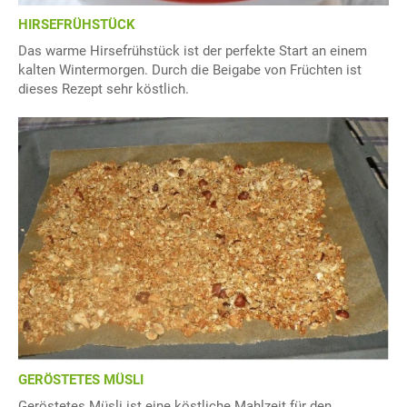
HIRSEFRÜHSTÜCK
Das warme Hirsefrühstück ist der perfekte Start an einem
kalten Wintermorgen. Durch die Beigabe von Früchten ist
dieses Rezept sehr köstlich.
GERÖSTETES MÜSLI
Geröstetes Müsli ist eine köstliche Mahlzeit für den