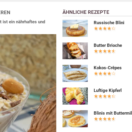
ÄHNLICHE REZEPTE
EREN
ist ein nährhaftes und
Russische Blini
Butter Brioche
Kokos-Crêpes
Luftige Kipferl
Blinis mit Buttermi