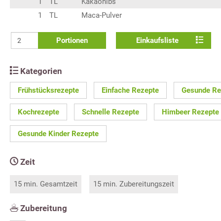
1
TL
Kakaonibs
1
TL
Maca-Pulver
Portionen
Einkaufsliste
Kategorien
Frühstücksrezepte
Einfache Rezepte
Gesunde Re
Kochrezepte
Schnelle Rezepte
Himbeer Rezepte
Gesunde Kinder Rezepte
Zeit
15 min. Gesamtzeit
15 min. Zubereitungszeit
Zubereitung