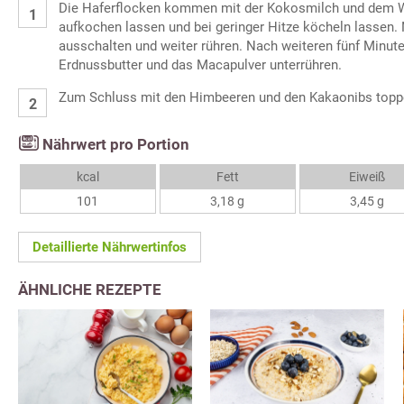
Die Haferflocken kommen mit der Kokosmilch und dem Wa
aufkochen lassen und bei geringer Hitze köcheln lassen.
ausschalten und weiter rühren. Nach weiteren fünf Minut
Erdnussbutter und das Macapulver unterrühren.
Zum Schluss mit den Himbeeren und den Kakaonibs topp
Nährwert pro Portion
kcal
Fett
Eiweiß
101
3,18 g
3,45 g
Detaillierte Nährwertinfos
ÄHNLICHE REZEPTE