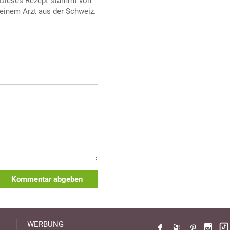
Dieses Rezept stammt von
einem Arzt aus der Schweiz.
Kommentar abgeben
WERBUNG