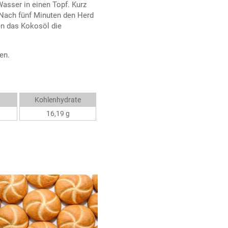
sser in einen Topf. Kurz
 Nach fünf Minuten den Herd
en das Kokosöl die
en.
Kohlenhydrate
16,19 g