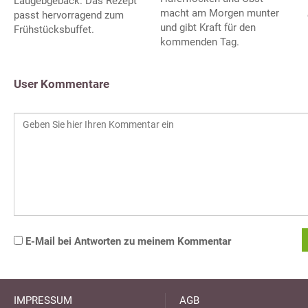
Laugebgebäck. Das Rezept
macht am Morgen munter
passt hervorragend zum
und gibt Kraft für den
Frühstücksbuffet.
kommenden Tag.
User Kommentare
E-Mail bei Antworten zu meinem Kommentar
IMPRESSUM
AGB