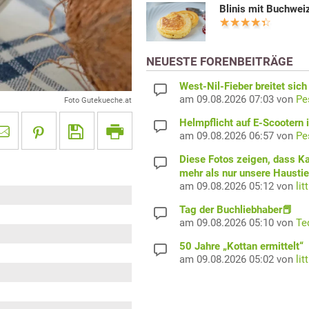
Blinis mit Buchwei
NEUESTE FORENBEITRÄGE
West-Nil-Fieber breitet sich
am 09.08.2026 07:03 von
Pe
Foto Gutekueche.at
Helmpflicht auf E-Scootern i
am 09.08.2026 06:57 von
Pe
Diese Fotos zeigen, dass K
mehr als nur unsere Haustie
am 09.08.2026 05:12 von
lit
Tag der Buchliebhaber📕
am 09.08.2026 05:10 von
Te
50 Jahre „Kottan ermittelt“
am 09.08.2026 05:02 von
lit