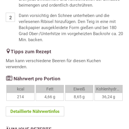
beimengen und ordentlich durchrühren.
Dann vorsichtig den Schnee unterheben und die
verlesenen Ribisel hinzufügen. Den Teig in eine mit
Backpapier ausgekleidete Form gießen und bei 180
Grad Ober-/Unterhitze im vorgeheizten Backrohr ca. 20
Min. backen.
Tipps zum Rezept
Man kann verschiedene Beeren für diesen Kuchen
verwenden.
Nährwert pro Portion
kcal
Fett
Eiweiß
Kohlenhydrate
214
4,66 g
8,65 g
36,24 g
Detaillierte Nährwertinfos