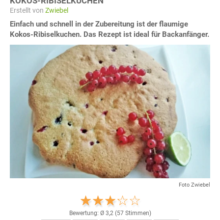
KOKOS-RIBISELKUCHEN
Erstellt von
Zwiebel
Einfach und schnell in der Zubereitung ist der flaumige
Kokos-Ribiselkuchen. Das Rezept ist ideal für Backanfänger.
Foto Zwiebel
Bewertung: Ø
3,2
(
57
Stimmen)