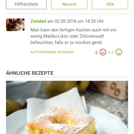
Hilfreichste
Neuste
Alle
Zwiebel
am 02.09.2018 um 14:35 Uhr
Man kann den fertigen Kuchen auch mit ein
wenig Malibu-Likör oder Zitronensaft
befeuchten, falls er zu trocken gerät.
Auf Kommentar antworten
-
3
+
1
ÄHNLICHE REZEPTE