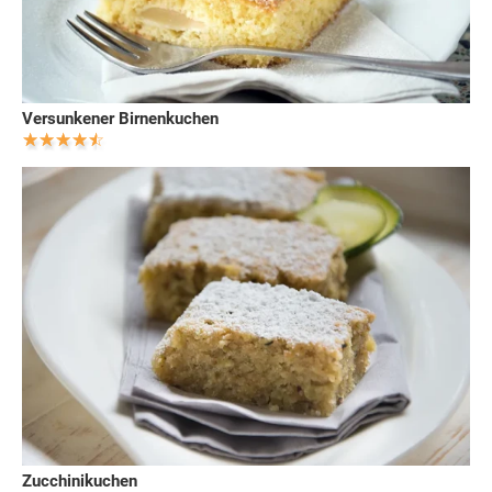
Versunkener Birnenkuchen
Zucchinikuchen