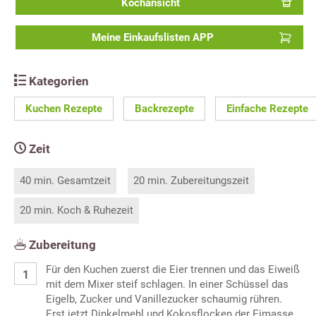
Kochansicht
Meine Einkaufslisten APP
Kategorien
Kuchen Rezepte
Backrezepte
Einfache Rezepte
Zeit
40 min. Gesamtzeit
20 min. Zubereitungszeit
20 min. Koch & Ruhezeit
Zubereitung
Für den Kuchen zuerst die Eier trennen und das Eiweiß
mit dem Mixer steif schlagen. In einer Schüssel das
Eigelb, Zucker und Vanillezucker schaumig rühren.
Erst jetzt Dinkelmehl und Kokosflocken der Eimasse