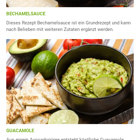
BECHAMELSAUCE
Dieses Rezept Bechamelsauce ist ein Grundrezept und kann
nach Belieben mit weiteren Zutaten ergänzt werden.
GUACAMOLE
Aus einem Avocadopüree entsteht köstliche Guacamole.