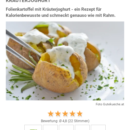
KRÄUTERJOGHURT
Folienkartoffel mit Kräuterjoghurt - ein Rezept für
Kalorienbewusste und schmeckt genauso wie mit Rahm.
Foto Gutekueche.at
Bewertung: Ø
4,8
(
22
Stimmen)