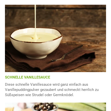
SCHNELLE VANILLESAUCE
Diese schnelle Vanillesauce wird ganz einfach aus
Vanillepuddingpulver gezaubert und schmeckt herrlich zu
Süßspeisen wie Strudel oder Germknödel.