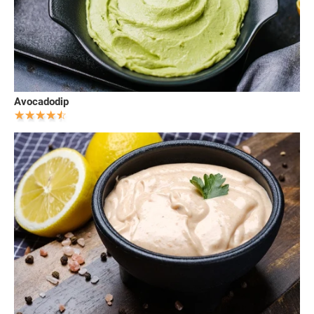
Avocadodip