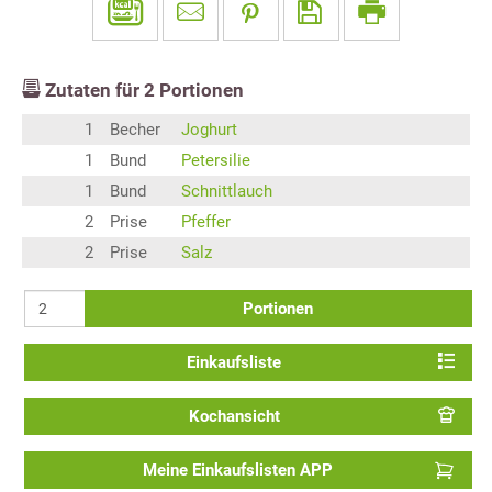
Zutaten für
2
Portionen
1
Becher
Joghurt
1
Bund
Petersilie
1
Bund
Schnittlauch
2
Prise
Pfeffer
2
Prise
Salz
Portionen
Einkaufsliste
Kochansicht
Meine Einkaufslisten APP