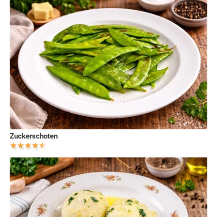
Zuckerschoten