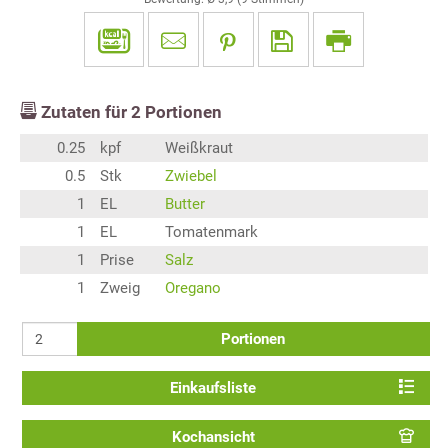
Zutaten für
2
Portionen
0.25
kpf
Weißkraut
0.5
Stk
Zwiebel
1
EL
Butter
1
EL
Tomatenmark
1
Prise
Salz
1
Zweig
Oregano
Portionen
Einkaufsliste
Kochansicht