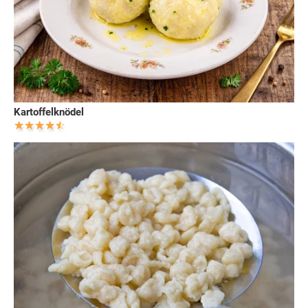
Kartoffelknödel