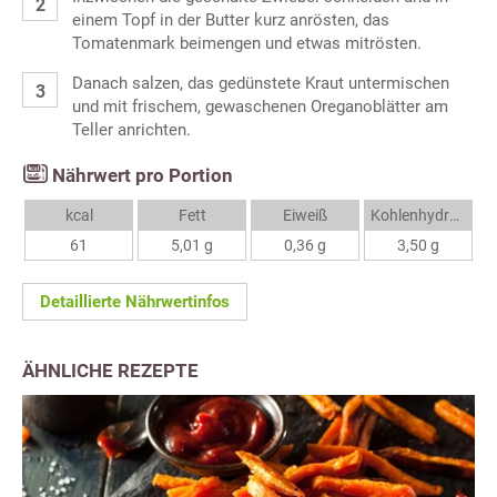
einem Topf in der Butter kurz anrösten, das
Tomatenmark beimengen und etwas mitrösten.
Danach salzen, das gedünstete Kraut untermischen
und mit frischem, gewaschenen Oreganoblätter am
Teller anrichten.
Nährwert pro Portion
kcal
Fett
Eiweiß
Kohlenhydrate
61
5,01 g
0,36 g
3,50 g
Detaillierte Nährwertinfos
ÄHNLICHE REZEPTE