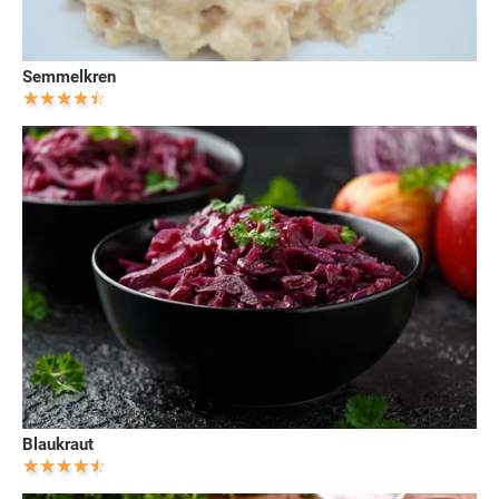
Semmelkren
Blaukraut