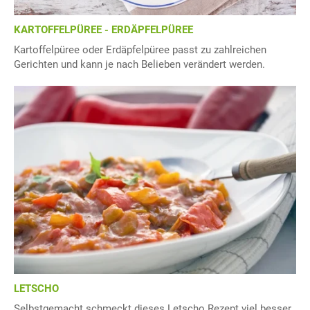
KARTOFFELPÜREE - ERDÄPFELPÜREE
Kartoffelpüree oder Erdäpfelpüree passt zu zahlreichen
Gerichten und kann je nach Belieben verändert werden.
LETSCHO
Selbstgemacht schmeckt dieses Letscho Rezept viel besser