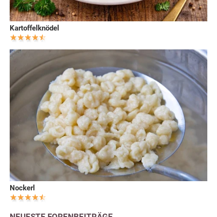
Kartoffelknödel
Nockerl
NEUESTE FORENBEITRÄGE