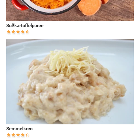
Süßkartoffelpüree
Semmelkren