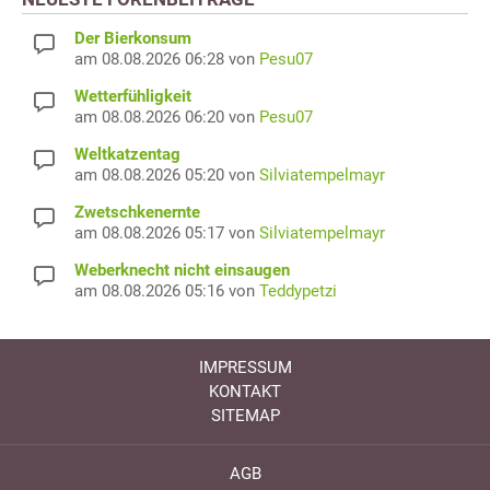
Der Bierkonsum
am 08.08.2026 06:28 von
Pesu07
Wetterfühligkeit
am 08.08.2026 06:20 von
Pesu07
Weltkatzentag
am 08.08.2026 05:20 von
Silviatempelmayr
Zwetschkenernte
am 08.08.2026 05:17 von
Silviatempelmayr
Weberknecht nicht einsaugen
am 08.08.2026 05:16 von
Teddypetzi
IMPRESSUM
KONTAKT
SITEMAP
AGB