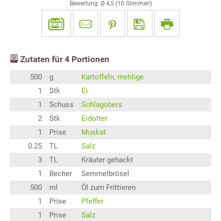
Bewertung: Ø
4,5
(
10
Stimmen)
Zutaten für
4
Portionen
500
g
Kartoffeln, mehlige
1
Stk
Ei
1
Schuss
Schlagobers
2
Stk
Eidotter
1
Prise
Muskat
0.25
TL
Salz
3
TL
Kräuter gehackt
1
Becher
Semmelbrösel
500
ml
Öl zum Frittieren
1
Prise
Pfeffer
1
Prise
Salz