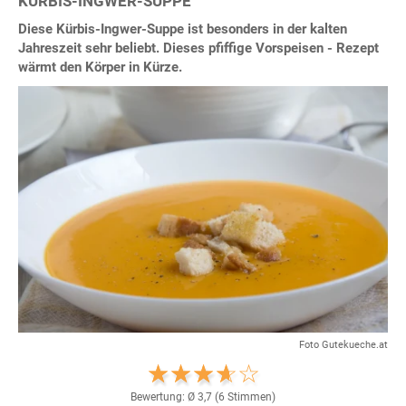
KÜRBIS-INGWER-SUPPE
Diese Kürbis-Ingwer-Suppe ist besonders in der kalten
Jahreszeit sehr beliebt. Dieses pfiffige Vorspeisen - Rezept
wärmt den Körper in Kürze.
Foto Gutekueche.at
Bewertung: Ø
3,7
(
6
Stimmen)