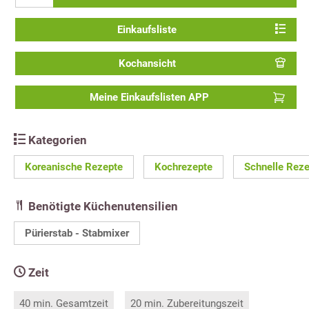
Einkaufsliste
Kochansicht
Meine Einkaufslisten APP
Kategorien
Koreanische Rezepte
Kochrezepte
Schnelle Rez
Benötigte Küchenutensilien
Pürierstab - Stabmixer
Zeit
40 min. Gesamtzeit
20 min. Zubereitungszeit