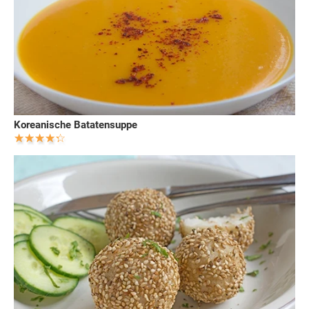
Koreanische Batatensuppe