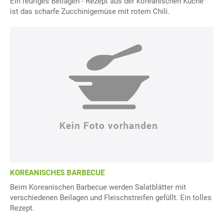
Ein feuriges Beilagen - Rezept aus der koreanischen Küche
ist das scharfe Zucchinigemüse mit rotem Chili.
KOREANISCHES BARBECUE
Beim Koreanischen Barbecue werden Salatblätter mit
verschiedenen Beilagen und Fleischstreifen gefüllt. Ein tolles
Rezept.