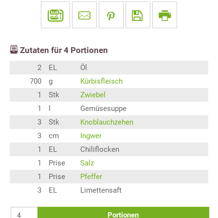
Zutaten für
4
Portionen
2
EL
Öl
700
g
Kürbisfleisch
1
Stk
Zwiebel
1
l
Gemüsesuppe
3
Stk
Knoblauchzehen
3
cm
Ingwer
1
EL
Chiliflocken
1
Prise
Salz
1
Prise
Pfeffer
3
EL
Limettensaft
Portionen