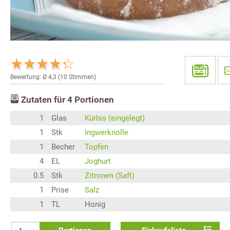
Bewertung: Ø
4,3
(
10
Stimmen)
Zutaten für
4
Portionen
1
Glas
Kürbis (eingelegt)
1
Stk
Ingwerknolle
1
Becher
Topfen
4
EL
Joghurt
0.5
Stk
Zitronen (Saft)
1
Prise
Salz
1
TL
Honig