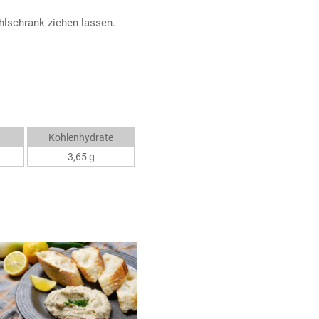
hlschrank ziehen lassen.
Kohlenhydrate
3,65 g