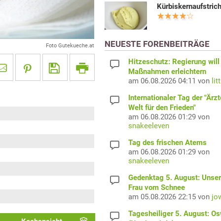
Kürbiskernaufstric
NEUESTE FORENBEITRÄGE
Foto Gutekueche.at
Hitzeschutz: Regierung will
Maßnahmen erleichtern
am 06.08.2026 04:11 von
lit
Internationaler Tag der "Ärzt
Welt für den Frieden"
am 06.08.2026 01:29 von
snakeeleven
Tag des frischen Atems
am 06.08.2026 01:29 von
snakeeleven
Gedenktag 5. August: Unser
Frau vom Schnee
am 05.08.2026 22:15 von
jo
Tagesheiliger 5. August: O