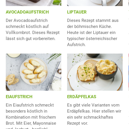
AVOCADOAUFSTRICH
LIPTAUER
Der Avocadoaufstrich
Dieses Rezept stammt aus
schmeckt köstlich auf
der böhmischen Küche.
Vollkornbrot. Dieses Rezept
Heute ist der Liptauer ein
lässt sich gut vorbereiten.
typischer österreichischer
Aufstrich.
EIAUFSTRICH
ERDÄPFELKAS
Ein Eiaufstrich schmeckt
Es gibt viele Varianten vom
besonders köstlich in
Erdäpfelkas. Hier stellen wir
Kombination mit frischem
ein sehr schmackhaftes
Brot. Mit Eier, Mayonnaise
Rezept vor.