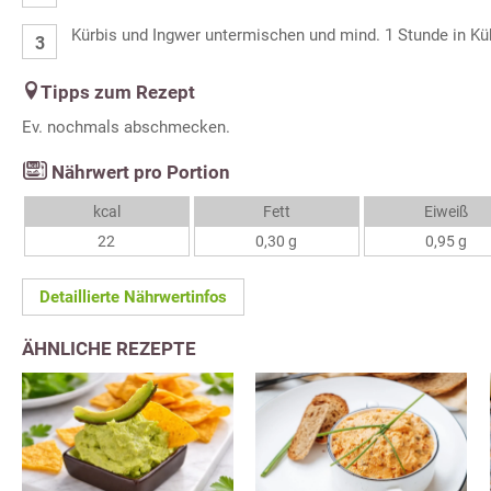
Kürbis und Ingwer untermischen und mind. 1 Stunde in Kü
Tipps zum Rezept
Ev. nochmals abschmecken.
Nährwert pro Portion
kcal
Fett
Eiweiß
22
0,30 g
0,95 g
Detaillierte Nährwertinfos
ÄHNLICHE REZEPTE