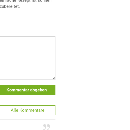
einfache Rezept ist schnell
zubereitet.
Kommentar abgeben
Alle
Kommentare