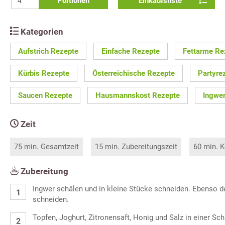
Portionen
Einkaufsliste
Kategorien
Aufstrich Rezepte
Einfache Rezepte
Fettarme Re
Kürbis Rezepte
Österreichische Rezepte
Partyre
Saucen Rezepte
Hausmannskost Rezepte
Ingwe
Zeit
75 min. Gesamtzeit
15 min. Zubereitungszeit
60 min. K
Zubereitung
Ingwer schälen und in kleine Stücke schneiden. Ebenso de
schneiden.
Topfen, Joghurt, Zitronensaft, Honig und Salz in einer Sc