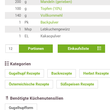
200
g
Mandeln (gerieben)
100
g
Topfen (10%)
140
g
Vollkornmehl
1
Pk
Backpulver
1
Msp
Lebkuchengewürz
1
EL
Kakaopulver
Portionen
Einkaufsliste
Kategorien
Gugelhupf Rezepte
Backrezepte
Herbst Rezepte
Österreichische Rezepte
Süßspeisen Rezepte
Benötigte Küchenutensilien
Gugelhupfform