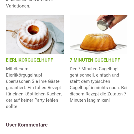
Variationen.
EIERLIKÖRGUGELHUPF
7 MINUTEN GUGELHUPF
Mit diesem
Der 7 Minuten Gugelhupf
Eierlikörgugelhupf
geht schnell, einfach und
überraschen Sie Ihre Gäste
steht dem typischen
garantiert. Ein tolles Rezept
Gugelhupf in nichts nach. Bei
für einen köstlichen Kuchen,
diesem Rezept die Zutaten 7
der auf keiner Party fehlen
Minuten lang mixen!
sollte.
User Kommentare