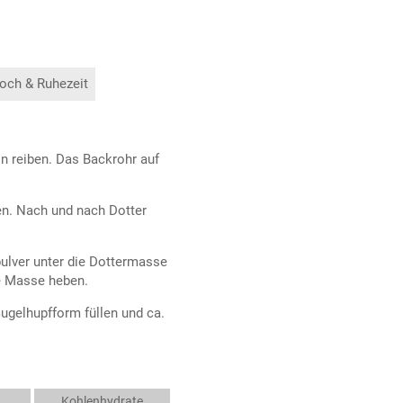
och & Ruhezeit
in reiben. Das Backrohr auf
en. Nach und nach Dotter
ulver unter die Dottermasse
ie Masse heben.
Gugelhupfform füllen und ca.
Kohlenhydrate