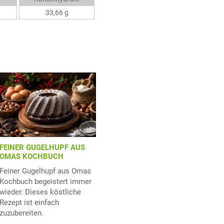
33,66 g
FEINER GUGELHUPF AUS
OMAS KOCHBUCH
Feiner Gugelhupf aus Omas
Kochbuch begeistert immer
wieder. Dieses köstliche
Rezept ist einfach
zuzubereiten.