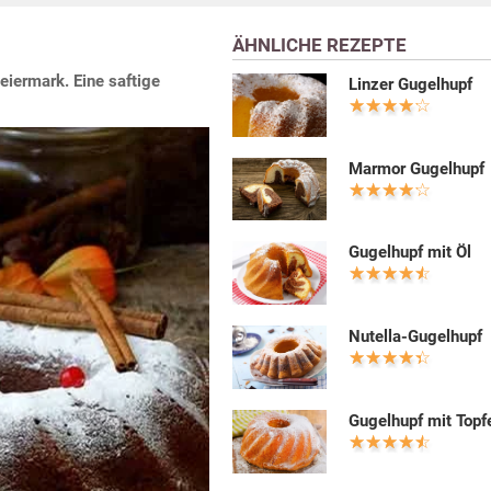
ÄHNLICHE REZEPTE
iermark. Eine saftige
Linzer Gugelhupf
Marmor Gugelhupf
Gugelhupf mit Öl
Nutella-Gugelhupf
Gugelhupf mit Topf