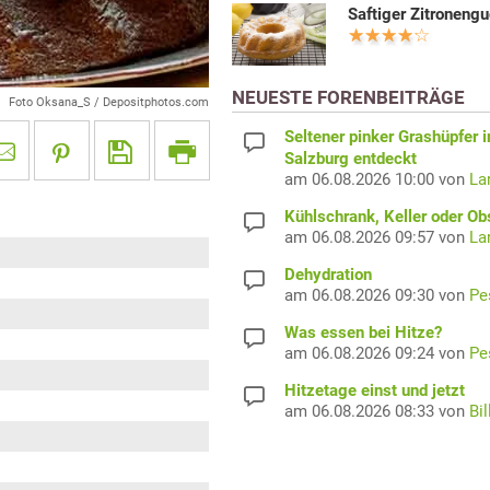
Saftiger Zitroneng
NEUESTE FORENBEITRÄGE
Foto Oksana_S / Depositphotos.com
Seltener pinker Grashüpfer i
Salzburg entdeckt
am 06.08.2026 10:00 von
La
Kühlschrank, Keller oder Ob
am 06.08.2026 09:57 von
La
Dehydration
am 06.08.2026 09:30 von
Pe
Was essen bei Hitze?
am 06.08.2026 09:24 von
Pe
Hitzetage einst und jetzt
am 06.08.2026 08:33 von
Bil