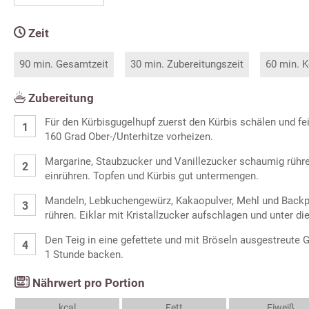
Zeit
90 min. Gesamtzeit
30 min. Zubereitungszeit
60 min. K
Zubereitung
Für den Kürbisgugelhupf zuerst den Kürbis schälen und fe
160 Grad Ober-/Unterhitze vorheizen.
Margarine, Staubzucker und Vanillezucker schaumig rühr
einrühren. Topfen und Kürbis gut untermengen.
Mandeln, Lebkuchengewürz, Kakaopulver, Mehl und Backp
rühren. Eiklar mit Kristallzucker aufschlagen und unter d
Den Teig in eine gefettete und mit Bröseln ausgestreute 
1 Stunde backen.
Nährwert pro Portion
kcal
Fett
Eiweiß