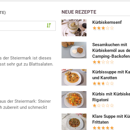
NEUE REZEPTE
TE)
Kürbiskernsenf
Sesamkuchen mit
Kürbiskernöl aus 
Camping-Backofen
 der Steiermark ist dieses
st sehr gut zu Blattsalaten.
Kürbissuppe mit Ka
und Karotten
Kürbis mit Kürbiske
Rigatoni
us der Steiermark: Steirer
ch zubereit und schmeckt
Klare Suppe mit Kü
Frittaten