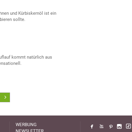
nen und Kürbiskernöl ist ein
ieren sollte.
flauf kommt natürlich aus
nsationell.
WERBUNG
NEWSLETTER