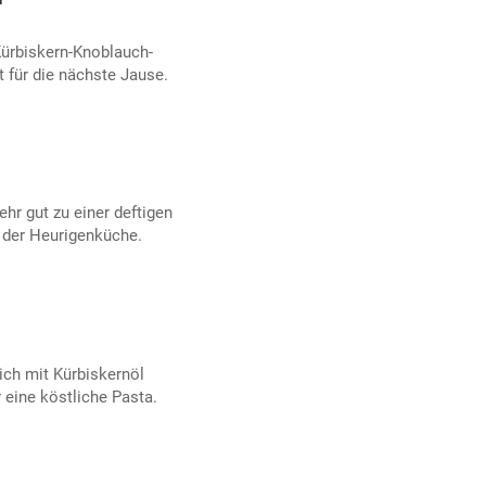
Kürbiskern-Knoblauch-
t für die nächste Jause.
ehr gut zu einer deftigen
 der Heurigenküche.
ich mit Kürbiskernöl
r eine köstliche Pasta.