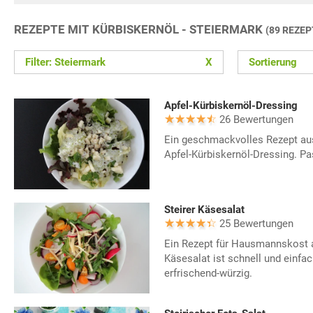
REZEPTE MIT KÜRBISKERNÖL - STEIERMARK
(89 REZEP
Filter: Steiermark
X
Sortierung
Apfel-Kürbiskernöl-Dressing
26 Bewertungen
Ein geschmackvolles Rezept aus
Apfel-Kürbiskernöl-Dressing. Pas
Steirer Käsesalat
25 Bewertungen
Ein Rezept für Hausmannskost a
Käsesalat ist schnell und einfa
erfrischend-würzig.