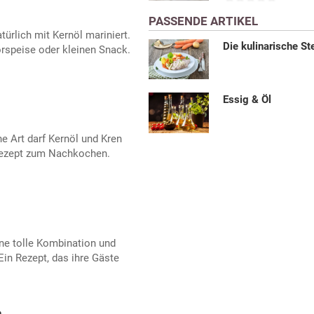
PASSENDE ARTIKEL
türlich mit Kernöl mariniert.
Die kulinarische St
rspeise oder kleinen Snack.
Essig & Öl
he Art darf Kernöl und Kren
 Rezept zum Nachkochen.
ine tolle Kombination und
in Rezept, das ihre Gäste
h