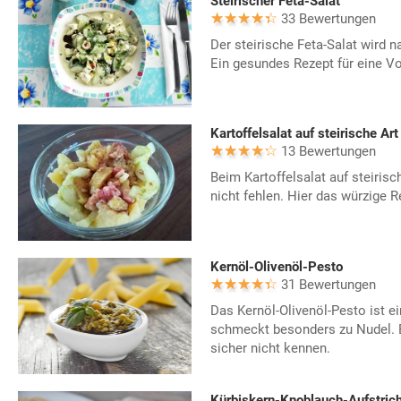
Steirischer Feta-Salat
33 Bewertungen
Der steirische Feta-Salat wird na
Ein gesundes Rezept für eine Vo
Kartoffelsalat auf steirische Art
13 Bewertungen
Beim Kartoffelsalat auf steirisc
nicht fehlen. Hier das würzige
Kernöl-Olivenöl-Pesto
31 Bewertungen
Das Kernöl-Olivenöl-Pesto ist e
schmeckt besonders zu Nudel. E
sicher nicht kennen.
Kürbiskern-Knoblauch-Aufstric