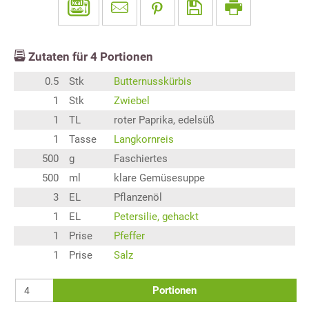
Zutaten für
4
Portionen
0.5
Stk
Butternusskürbis
1
Stk
Zwiebel
1
TL
roter Paprika, edelsüß
1
Tasse
Langkornreis
500
g
Faschiertes
500
ml
klare Gemüsesuppe
3
EL
Pflanzenöl
1
EL
Petersilie, gehackt
1
Prise
Pfeffer
1
Prise
Salz
Portionen