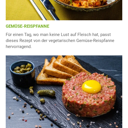
GEMÜSE-REISPFANNE
Für einen Tag, wo man keine Lust auf Fleisch hat, passt
dieses Rezept von der vegetarischen Gemüse-Reispfanne
hervorragend.