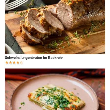
Schweinslungenbraten im Backrohr