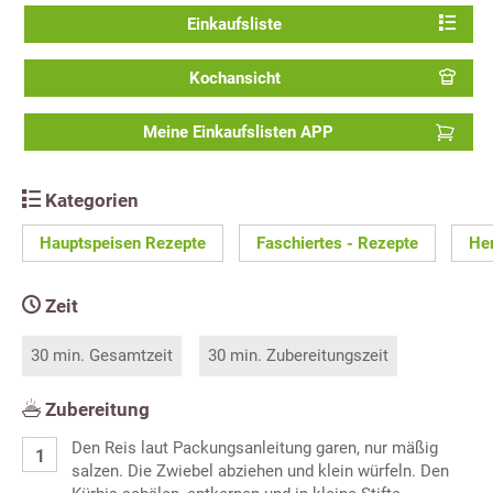
Einkaufsliste
Kochansicht
Meine Einkaufslisten APP
Kategorien
Hauptspeisen Rezepte
Faschiertes - Rezepte
He
Zeit
30 min. Gesamtzeit
30 min. Zubereitungszeit
Zubereitung
Den Reis laut Packungsanleitung garen, nur mäßig
salzen. Die Zwiebel abziehen und klein würfeln. Den