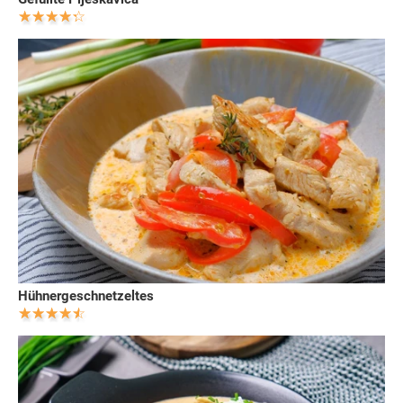
Hühnergeschnetzeltes