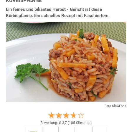
KÜRBISPFANNE
Ein feines und pikantes Herbst - Gericht ist diese
Kürbispfanne. Ein schnelles Rezept mit Faschiertem.
Foto SlowFood
Bewertung: Ø
3,7
(
105
Stimmen)