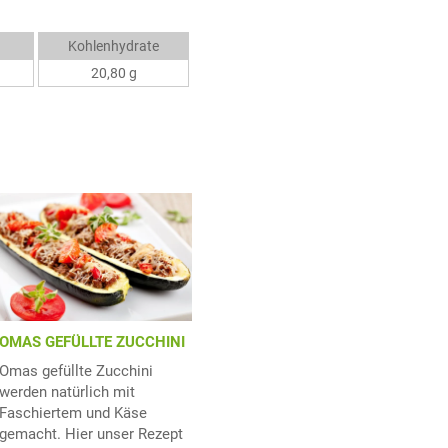
Kohlenhydrate
20,80 g
OMAS GEFÜLLTE ZUCCHINI
Omas gefüllte Zucchini
werden natürlich mit
Faschiertem und Käse
gemacht. Hier unser Rezept