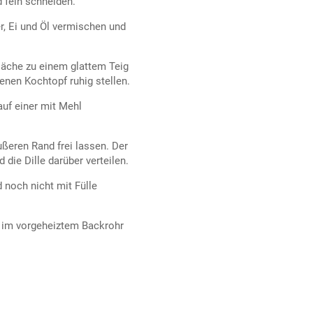
 fein schneiden.
r, Ei und Öl vermischen und
fläche zu einem glattem Teig
enen Kochtopf ruhig stellen.
auf einer mit Mehl
ußeren Rand frei lassen. Der
die Dille darüber verteilen.
 noch nicht mit Fülle
d im vorgeheiztem Backrohr