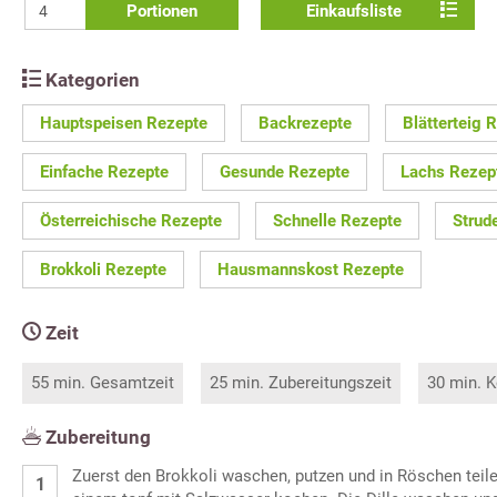
Portionen
Einkaufsliste
Kategorien
Hauptspeisen Rezepte
Backrezepte
Blätterteig 
Einfache Rezepte
Gesunde Rezepte
Lachs Rezep
Österreichische Rezepte
Schnelle Rezepte
Strud
Brokkoli Rezepte
Hausmannskost Rezepte
Zeit
55 min. Gesamtzeit
25 min. Zubereitungszeit
30 min. K
Zubereitung
Zuerst den Brokkoli waschen, putzen und in Röschen teil