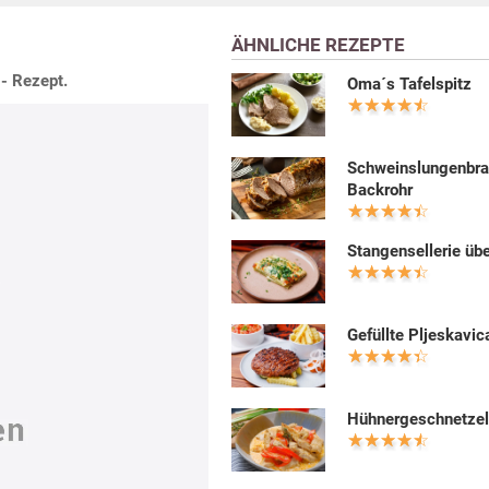
ÄHNLICHE REZEPTE
 - Rezept.
Oma´s Tafelspitz
Schweinslungenbra
Backrohr
Stangensellerie üb
Gefüllte Pljeskavic
Hühnergeschnetzel