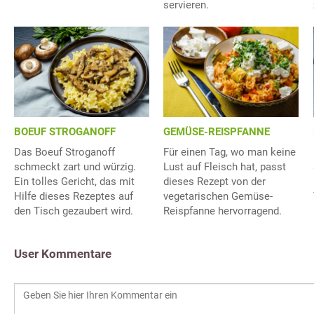
servieren.
BOEUF STROGANOFF
GEMÜSE-REISPFANNE
Das Boeuf Stroganoff
Für einen Tag, wo man keine
schmeckt zart und würzig.
Lust auf Fleisch hat, passt
Ein tolles Gericht, das mit
dieses Rezept von der
Hilfe dieses Rezeptes auf
vegetarischen Gemüse-
den Tisch gezaubert wird.
Reispfanne hervorragend.
User Kommentare