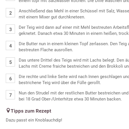
einem topf mit Salzwasser kochen. Die Dille waschen und
Anschließend das Mehl in einer Schüssel mit Salz, Wasse
mit einem Mixer gut durchkneteen.
Der Teig wird dann auf einer mit Mehl bestreuten Arbeits
geknetet. Danach etwa 30 Minuten in einem heißen, trock
Die Butter nun in einem kleinen Topf zerlassen. Den Teig 
bestreuten Flache ausrollen.
Das untere Drittel des Teigs wird mit Lachs belegt. Den ä
Lachs mit Creme fraiche bestreichen und den Brokkoli und 
Die rechte und linke Seite wird nach Innen geschlagen und
bestrichene Teig wird über die Fülle gerollt.
Nun den Strudel mit der restlichen Butter bestreichen un
bei 18 Grad Ober-/Unterhitze etwa 30 Minuten backen.
Tipps zum Rezept
Dazu passt ein Knoblauchdip!