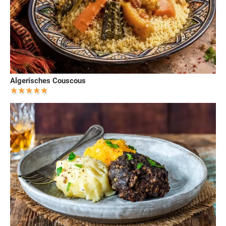
Algerisches Couscous