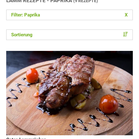
LAMM REZEPTE - PAPRIKA
(9 REZEPTE)
Filter: Paprika
X
Sortierung