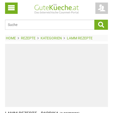
HOME
REZEPTE
KATEGORIEN
LAMM REZEPTE