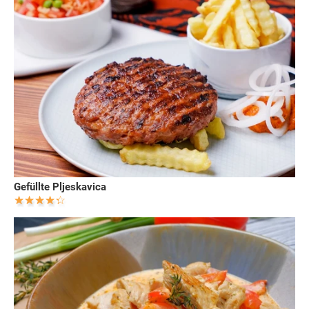
Gefüllte Pljeskavica