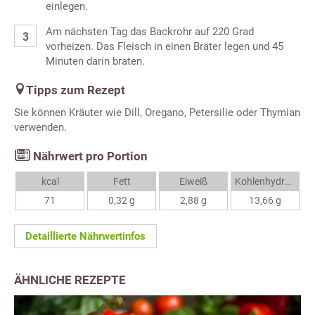
einlegen.
Am nächsten Tag das Backrohr auf 220 Grad
vorheizen. Das Fleisch in einen Bräter legen und 45
Minuten darin braten.
Tipps zum Rezept
Sie können Kräuter wie Dill, Oregano, Petersilie oder Thymian
verwenden.
Nährwert pro Portion
kcal
Fett
Eiweiß
Kohlenhydrate
71
0,32 g
2,88 g
13,66 g
Detaillierte Nährwertinfos
ÄHNLICHE REZEPTE