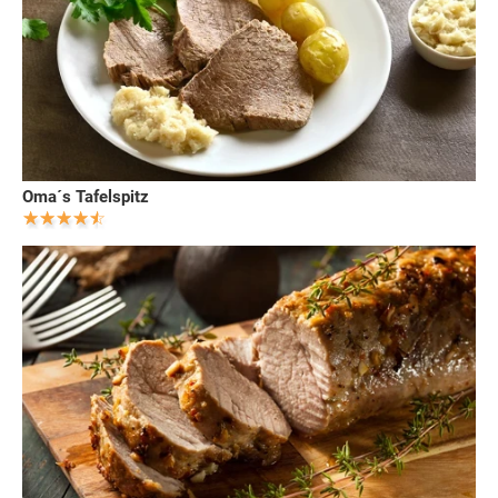
Oma´s Tafelspitz