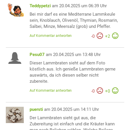
Teddypetzi
am 20.04.2025 um 06:39 Uhr
Bei mir darf es eine Mediterrane Lammkeule
sein, Knoblauch, Olivenöl, Thymian, Rosmarin,
Salbei, Minze, Meersalz (grob) und Pfeffer.
Auf Kommentar antworten
-
0
+
2
Pesu07
am 20.04.2025 um 13:48 Uhr
Dieser Lammbraten sieht auf dem Foto
köstlich aus. Ich genieße Lammbraten gerne
auswärts, da ich diesen selber nicht
zubereite.
Auf Kommentar antworten
-
0
+
0
puersti
am 20.04.2025 um 14:11 Uhr
Der Lammbraten sieht gut aus, die
Zubereitung ist einfach und die Kräuter kann