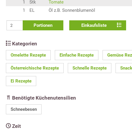
1
Stk
Tomate
1
EL
Öl z.B. Sonnenblumenöl
Portionen
Einkaufsliste
Kategorien
Omelette Rezepte
Einfache Rezepte
Gemüse Rez
Österreichische Rezepte
Schnelle Rezepte
Snack
Ei Rezepte
Benötigte Küchenutensilien
Schneebesen
Zeit