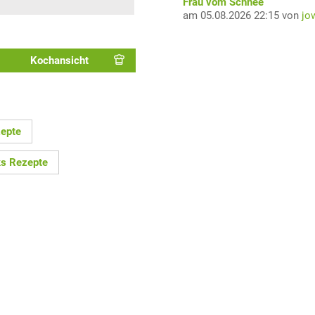
Frau vom Schnee
am 05.08.2026 22:15 von
jo
Kochansicht
epte
s Rezepte