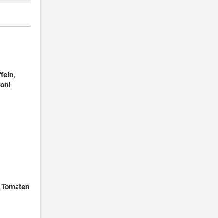
feln,
oni
, Tomaten