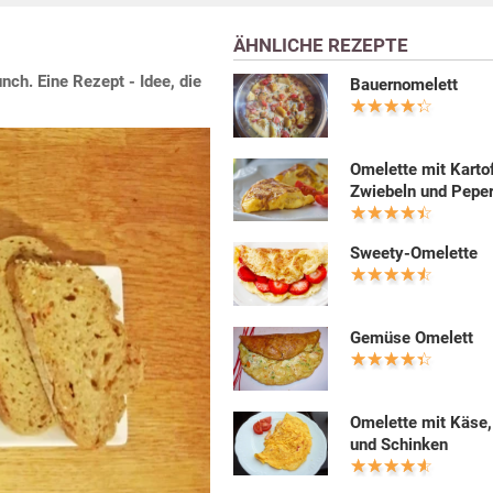
ÄHNLICHE REZEPTE
h. Eine Rezept - Idee, die
Bauernomelett
Omelette mit Kartof
Zwiebeln und Peper
Sweety-Omelette
Gemüse Omelett
Omelette mit Käse
und Schinken