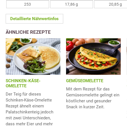
253
17,86 g
20,85 g
Detaillierte Nährwertinfos
ÄHNLICHE REZEPTE
SCHINKEN-KÄSE-
GEMÜSEOMELETTE
OMELETTE
Mit dem Rezept für das
Der Teig für dieses
Gemüseomelette gelingt ein
Schinken-Käse-Omelette
köstlicher und gesunder
Rezept ähnelt einem
Snack in kurzer Zeit.
Palatschinkenteig jedoch
mit zwei Unterschieden,
dass mehr Eier und mehr