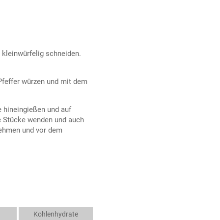
 kleinwürfelig schneiden.
 Pfeffer würzen und mit dem
e hineingießen und auf
lle Stücke wenden und auch
 nehmen und vor dem
Kohlenhydrate