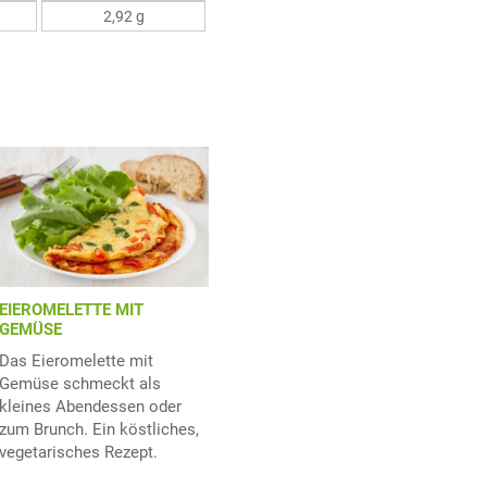
2,92 g
EIEROMELETTE MIT
GEMÜSE
Das Eieromelette mit
Gemüse schmeckt als
kleines Abendessen oder
zum Brunch. Ein köstliches,
vegetarisches Rezept.