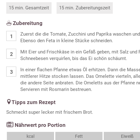
15 min. Gesamtzeit
15 min. Zubereitungszeit
Zubereitung
Zuerst die die Tomate, Zucchini und Paprika waschen und
Ebenso den Feta in kleine Stücke schneiden.
Mit Eier und Frischkäse in ein Gefäß geben, mit Salz und
Schneebesen verquirlen, bis das Ei schön schäumt.
In einer flachen Pfanne etwas Öl erhitzen. Dann die Mass
mittlerer Hitze stocken lassen. Das Omelette vierteln, a
die andere Seite anbraten. Die Omeletts aus der Pfanne
Servieren mit Rosmarin bestreuen.
Tipps zum Rezept
Schmeckt super lecker mit frischem Brot.
Nährwert pro Portion
kcal
Fett
Eiweiß