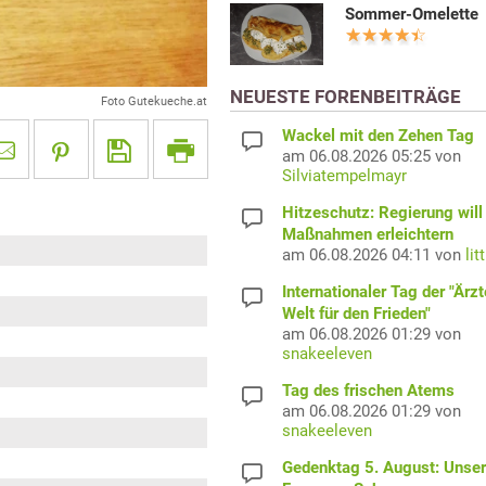
Sommer-Omelette
NEUESTE FORENBEITRÄGE
Foto Gutekueche.at
Wackel mit den Zehen Tag
am 06.08.2026 05:25 von
Silviatempelmayr
Hitzeschutz: Regierung will
Maßnahmen erleichtern
am 06.08.2026 04:11 von
lit
Internationaler Tag der "Ärzt
Welt für den Frieden"
am 06.08.2026 01:29 von
snakeeleven
Tag des frischen Atems
am 06.08.2026 01:29 von
snakeeleven
Gedenktag 5. August: Unser