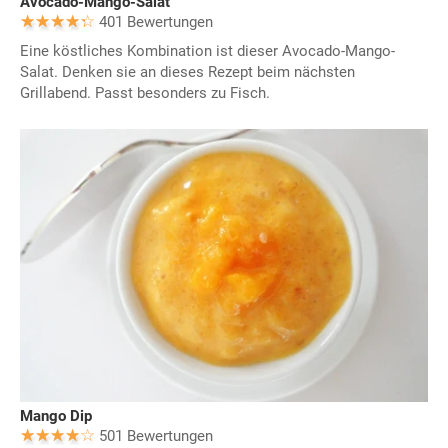
Avocado-Mango-Salat
401 Bewertungen
Eine köstliches Kombination ist dieser Avocado-Mango-
Salat. Denken sie an dieses Rezept beim nächsten
Grillabend. Passt besonders zu Fisch.
Mango Dip
501 Bewertungen