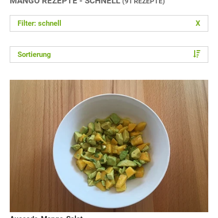
MANGO REZEPTE - SCHNELL
(91 REZEPTE)
Filter: schnell
X
Sortierung