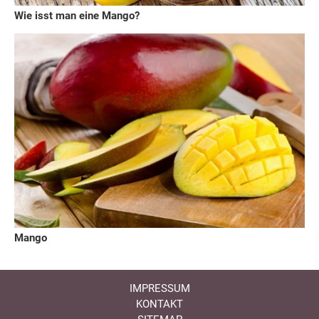
Wie isst man eine Mango?
Mango
IMPRESSUM
KONTAKT