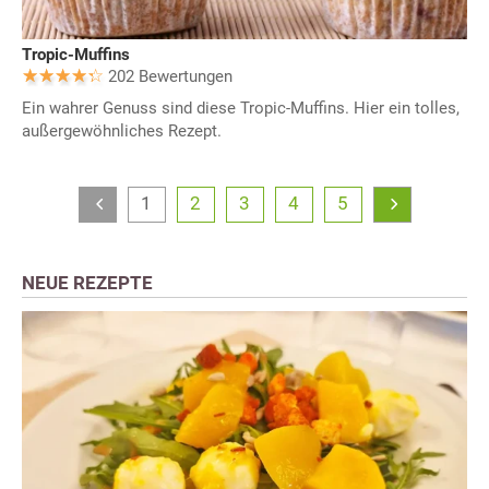
Tropic-Muffins
202 Bewertungen
Ein wahrer Genuss sind diese Tropic-Muffins. Hier ein tolles,
außergewöhnliches Rezept.
1
2
3
4
5
NEUE REZEPTE