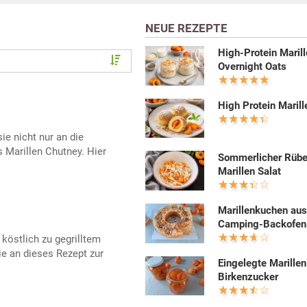
NEUE REZEPTE
High-Protein Maril
Overnight Oats
High Protein Maril
ie nicht nur an die
Marillen Chutney. Hier
Sommerlicher Rüb
Marillen Salat
Marillenkuchen au
Camping-Backofen
köstlich zu gegrilltem
ie an dieses Rezept zur
Eingelegte Marillen
Birkenzucker