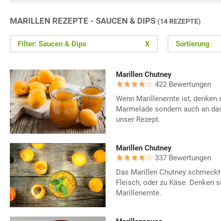
MARILLEN REZEPTE - SAUCEN & DIPS
(14 REZEPTE)
Filter: Saucen & Dips
X
Sortierung
Marillen Chutney
422 Bewertungen
Wenn Marillenernte ist, denken s
Marmelade sondern auch an das 
unser Rezept.
Marillen Chutney
337 Bewertungen
Das Marillen Chutney schmeckt 
Fleisch, oder zu Käse. Denken s
Marillenernte.