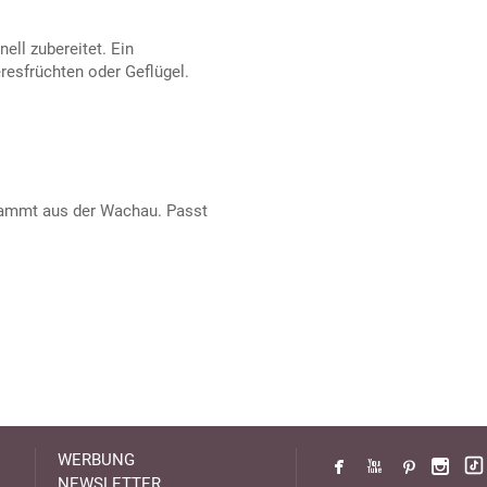
ell zubereitet. Ein
resfrüchten oder Geflügel.
tammt aus der Wachau. Passt
WERBUNG
NEWSLETTER