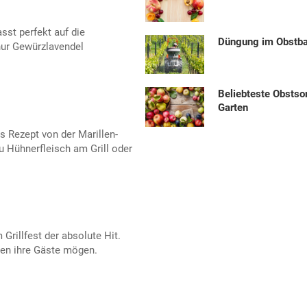
st perfekt auf die
Düngung im Obstb
nur Gewürzlavendel
Beliebteste Obstso
Garten
s Rezept von der Marillen-
 Hühnerfleisch am Grill oder
 Grillfest der absolute Hit.
en ihre Gäste mögen.