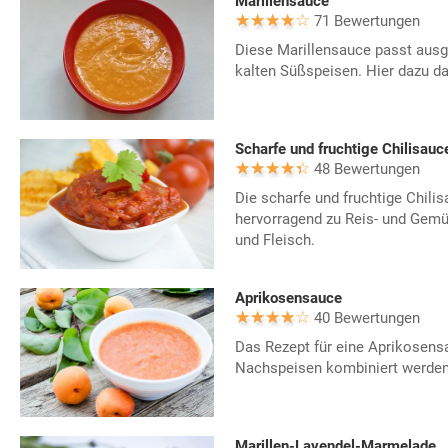
Marillensauce
71 Bewertungen
Diese Marillensauce passt aus
kalten Süßspeisen. Hier dazu da
Scharfe und fruchtige Chilisauc
48 Bewertungen
Die scharfe und fruchtige Chili
hervorragend zu Reis- und Gemü
und Fleisch.
Aprikosensauce
40 Bewertungen
Das Rezept für eine Aprikosens
Nachspeisen kombiniert werden
Marillen-Lavendel-Marmelade