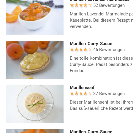
52 Bewertungen
Marillen-Lavendel-Marmelade pas
Käseplatte. Bei diesem Rezept 
verwenden.
Marillen-Curry-Sauce
46 Bewertungen
Eine tolle Kombination ist diese
Curry-Sauce. Passt besonders zu
Fondue.
Marillensenf
37 Bewertungen
Dieser Marillensenf ist bei ihrem
Das süß-säuerliche Rezept werd
Marillen-Curry-Sauce