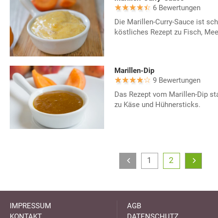
6 Bewertungen
Die Marillen-Curry-Sauce ist schn
köstliches Rezept zu Fisch, Mee
Marillen-Dip
9 Bewertungen
Das Rezept vom Marillen-Dip s
zu Käse und Hühnersticks.
1
2
IMPRESSUM
AGB
KONTAKT
DATENSCHUTZ