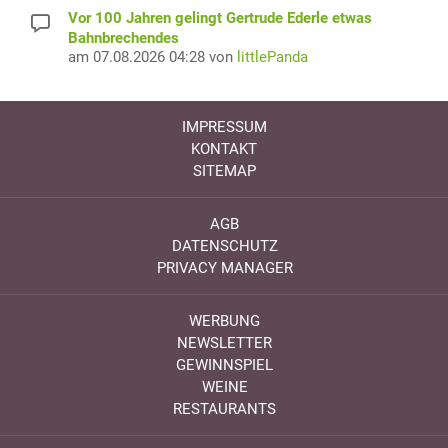
Vor 100 Jahren gelingt Gertrude Ederle etwas
Bahnbrechendes
am 07.08.2026 04:28 von
littlePanda
IMPRESSUM
KONTAKT
SITEMAP
AGB
DATENSCHUTZ
PRIVACY MANAGER
WERBUNG
NEWSLETTER
GEWINNSPIEL
WEINE
RESTAURANTS