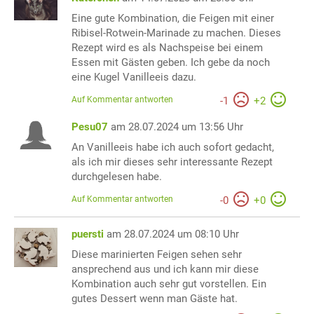
Eine gute Kombination, die Feigen mit einer
Ribisel-Rotwein-Marinade zu machen. Dieses
Rezept wird es als Nachspeise bei einem
Essen mit Gästen geben. Ich gebe da noch
eine Kugel Vanilleeis dazu.
Auf Kommentar antworten
-
1
+
2
Pesu07
am 28.07.2024 um 13:56 Uhr
An Vanilleeis habe ich auch sofort gedacht,
als ich mir dieses sehr interessante Rezept
durchgelesen habe.
Auf Kommentar antworten
-
0
+
0
puersti
am 28.07.2024 um 08:10 Uhr
Diese marinierten Feigen sehen sehr
ansprechend aus und ich kann mir diese
Kombination auch sehr gut vorstellen. Ein
gutes Dessert wenn man Gäste hat.