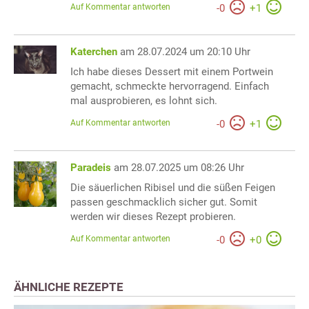
Auf Kommentar antworten
-
0
+
1
Katerchen
am 28.07.2024 um 20:10 Uhr
Ich habe dieses Dessert mit einem Portwein
gemacht, schmeckte hervorragend. Einfach
mal ausprobieren, es lohnt sich.
Auf Kommentar antworten
-
0
+
1
Paradeis
am 28.07.2025 um 08:26 Uhr
Die säuerlichen Ribisel und die süßen Feigen
passen geschmacklich sicher gut. Somit
werden wir dieses Rezept probieren.
Auf Kommentar antworten
-
0
+
0
ÄHNLICHE REZEPTE