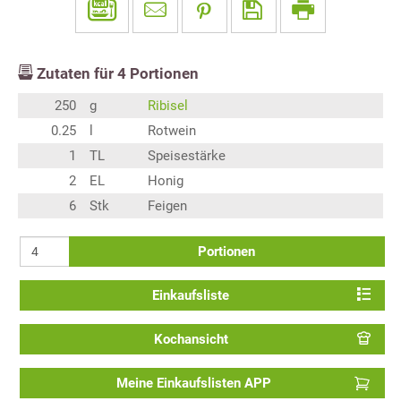
Zutaten für
4
Portionen
250
g
Ribisel
0.25
l
Rotwein
1
TL
Speisestärke
2
EL
Honig
6
Stk
Feigen
Portionen
Einkaufsliste
Kochansicht
Meine Einkaufslisten APP