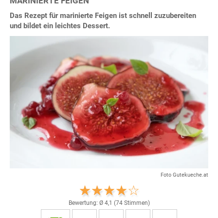
MARINIERTE FEIGEN
Das Rezept für marinierte Feigen ist schnell zuzubereiten
und bildet ein leichtes Dessert.
Foto Gutekueche.at
Bewertung: Ø
4,1
(
74
Stimmen)