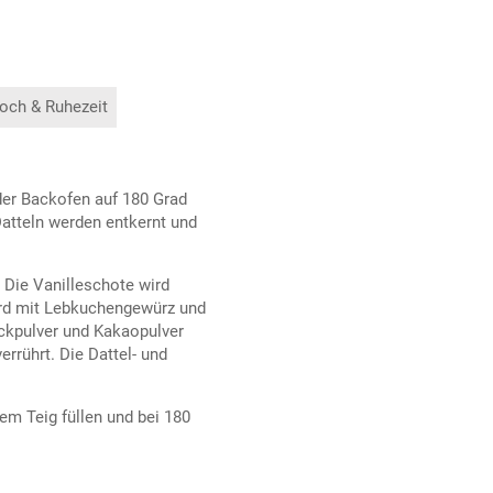
och & Ruhezeit
der Backofen auf 180 Grad
Datteln werden entkernt und
 Die Vanilleschote wird
ird mit Lebkuchengewürz und
ckpulver und Kakaopulver
errührt. Die Dattel- und
em Teig füllen und bei 180