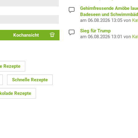
Gehirnfressende Amöbe laue
Badeseen und Schwimmbäd
am 06.08.2026 13:05 von
Ka
Sieg für Trump
Kochansicht
am 06.08.2026 13:01 von
Ka
te Rezepte
Schnelle Rezepte
kolade Rezepte