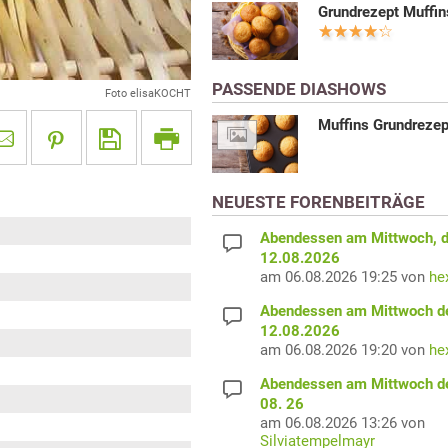
Grundrezept Muffin
PASSENDE DIASHOWS
Foto elisaKOCHT
Muffins Grundrezep
NEUESTE FORENBEITRÄGE
Abendessen am Mittwoch, 
12.08.2026
am 06.08.2026 19:25 von
he
Abendessen am Mittwoch d
12.08.2026
am 06.08.2026 19:20 von
he
Abendessen am Mittwoch d
08. 26
am 06.08.2026 13:26 von
Silviatempelmayr