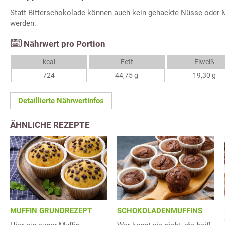
Statt Bitterschokolade können auch kein gehackte Nüsse oder
werden.
Nährwert pro Portion
kcal
Fett
Eiweiß
724
44,75 g
19,30 g
Detaillierte Nährwertinfos
ÄHNLICHE REZEPTE
MUFFIN GRUNDREZEPT
SCHOKOLADENMUFFINS