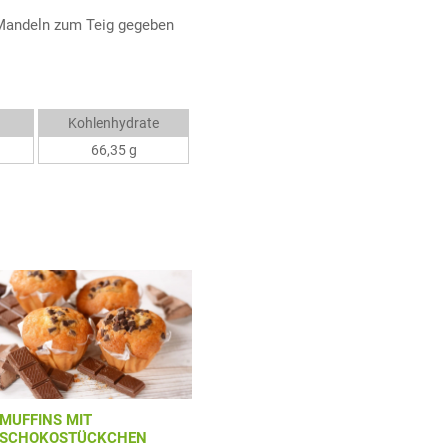
 Mandeln zum Teig gegeben
Kohlenhydrate
66,35 g
MUFFINS MIT
SCHOKOSTÜCKCHEN