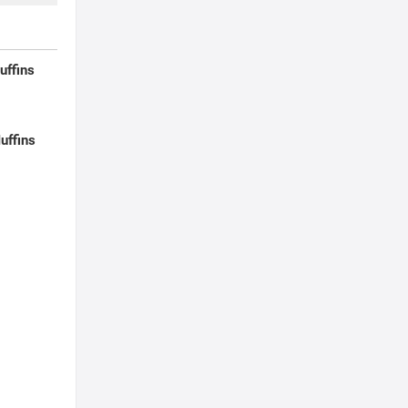
uffins
uffins