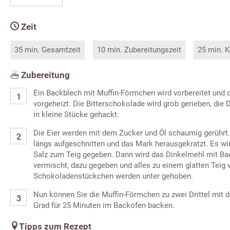
Zeit
35 min. Gesamtzeit
10 min. Zubereitungszeit
25 min. K
Zubereitung
Ein Backblech mit Muffin-Förmchen wird vorbereitet und 
vorgeheizt. Die Bitterschokolade wird grob gerieben, die 
in kleine Stücke gehackt.
Die Eier werden mit dem Zucker und Öl schaumig gerührt.
längs aufgeschnitten und das Mark herausgekratzt. Es w
Salz zum Teig gegeben. Dann wird das Dinkelmehl mit Ba
vermischt, dazu gegeben und alles zu einem glatten Teig v
Schokoladenstückchen werden unter gehoben.
Nun können Sie die Muffin-Förmchen zu zwei Drittel mit d
Grad für 25 Minuten im Backofen backen.
Tipps zum Rezept