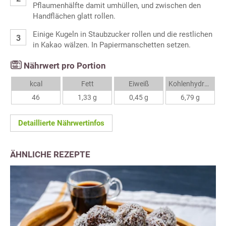
Pflaumenhälfte damit umhüllen, und zwischen den
Handflächen glatt rollen.
Einige Kugeln in Staubzucker rollen und die restlichen
in Kakao wälzen. In Papiermanschetten setzen.
Nährwert pro Portion
kcal
Fett
Eiweiß
Kohlenhydrate
46
1,33 g
0,45 g
6,79 g
Detaillierte Nährwertinfos
ÄHNLICHE REZEPTE