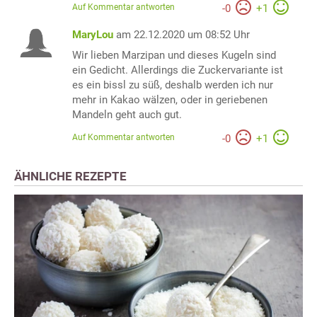
Auf Kommentar antworten
-
0
+
1
MaryLou
am 22.12.2020 um 08:52 Uhr
Wir lieben Marzipan und dieses Kugeln sind
ein Gedicht. Allerdings die Zuckervariante ist
es ein bissl zu süß, deshalb werden ich nur
mehr in Kakao wälzen, oder in geriebenen
Mandeln geht auch gut.
Auf Kommentar antworten
-
0
+
1
ÄHNLICHE REZEPTE