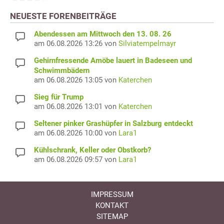
NEUESTE FORENBEITRÄGE
Abendessen am Mittwoch den 13. 08. 26
am 06.08.2026 13:26 von
Silviatempelmayr
Gehirnfressende Amöbe lauert in Badeseen und
Schwimmbädern
am 06.08.2026 13:05 von
Katerchen
Sieg für Trump
am 06.08.2026 13:01 von
Katerchen
Seltener pinker Grashüpfer in Salzburg entdeckt
am 06.08.2026 10:00 von
Lara1
Kühlschrank, Keller oder Obstkorb?
am 06.08.2026 09:57 von
Lara1
IMPRESSUM
KONTAKT
SITEMAP