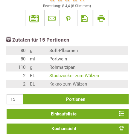
Bewertung: Ø
4,4
(
8
Stimmen)
Zutaten für
15
Portionen
80
g
Soft-Pflaumen
80
ml
Portwein
110
g
Rohmarzipan
2
EL
Staubzucker zum Wälzen
2
EL
Kakao zum Wälzen
Portionen
Einkaufsliste
Kochansicht