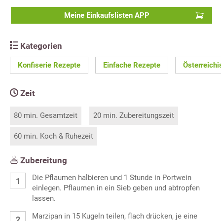
Meine Einkaufslisten APP
Kategorien
Konfiserie Rezepte
Einfache Rezepte
Österreich
Zeit
80 min. Gesamtzeit
20 min. Zubereitungszeit
60 min. Koch & Ruhezeit
Zubereitung
Die Pflaumen halbieren und 1 Stunde in Portwein
einlegen. Pflaumen in ein Sieb geben und abtropfen
lassen.
Marzipan in 15 Kugeln teilen, flach drücken, je eine