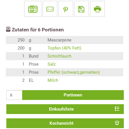
Zutaten für
6
Portionen
250
g
Mascarpone
200
g
Topfen (40% Fett)
1
Bund
Schnittlauch
1
Prise
Salz
1
Prise
Pfeffer (schwarz,gemahlen)
2
EL
Milch
Portionen
Einkaufsliste
Kochansicht