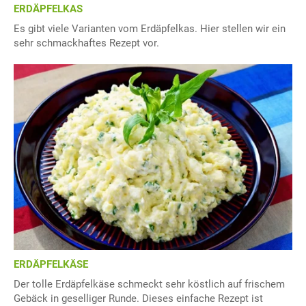
ERDÄPFELKAS
Es gibt viele Varianten vom Erdäpfelkas. Hier stellen wir ein
sehr schmackhaftes Rezept vor.
ERDÄPFELKÄSE
Der tolle Erdäpfelkäse schmeckt sehr köstlich auf frischem
Gebäck in geselliger Runde. Dieses einfache Rezept ist