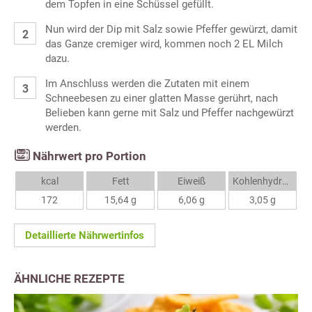
dem Topfen in eine Schüssel gefüllt.
Nun wird der Dip mit Salz sowie Pfeffer gewürzt, damit
das Ganze cremiger wird, kommen noch 2 EL Milch
dazu.
Im Anschluss werden die Zutaten mit einem
Schneebesen zu einer glatten Masse gerührt, nach
Belieben kann gerne mit Salz und Pfeffer nachgewürzt
werden.
Nährwert pro Portion
kcal
Fett
Eiweiß
Kohlenhydrate
172
15,64 g
6,06 g
3,05 g
Detaillierte Nährwertinfos
ÄHNLICHE REZEPTE