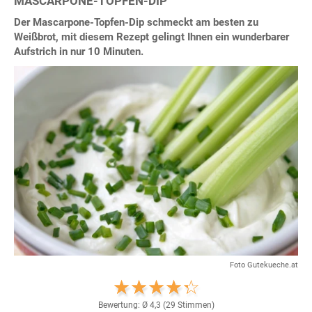
MASCARPONE-TOPFEN-DIP
Der Mascarpone-Topfen-Dip schmeckt am besten zu
Weißbrot, mit diesem Rezept gelingt Ihnen ein wunderbarer
Aufstrich in nur 10 Minuten.
Foto Gutekueche.at
Bewertung: Ø
4,3
(
29
Stimmen)