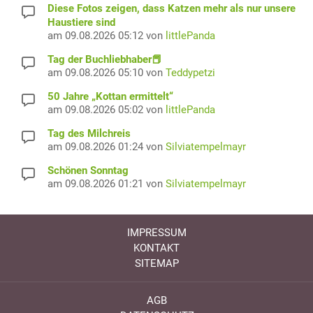
Diese Fotos zeigen, dass Katzen mehr als nur unsere
Haustiere sind
am 09.08.2026 05:12 von
littlePanda
Tag der Buchliebhaber📕
am 09.08.2026 05:10 von
Teddypetzi
50 Jahre „Kottan ermittelt“
am 09.08.2026 05:02 von
littlePanda
Tag des Milchreis
am 09.08.2026 01:24 von
Silviatempelmayr
Schönen Sonntag
am 09.08.2026 01:21 von
Silviatempelmayr
IMPRESSUM
KONTAKT
SITEMAP
AGB