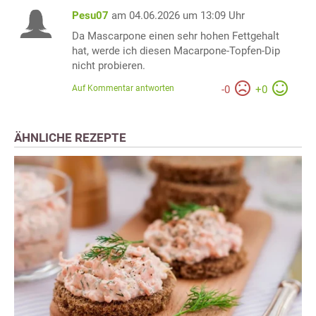
Pesu07
am 04.06.2026 um 13:09 Uhr
Da Mascarpone einen sehr hohen Fettgehalt
hat, werde ich diesen Macarpone-Topfen-Dip
nicht probieren.
Auf Kommentar antworten
-
0
+
0
ÄHNLICHE REZEPTE