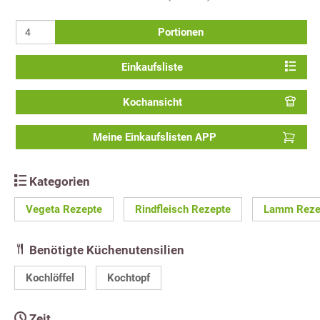
Portionen
Einkaufsliste
Kochansicht
Meine Einkaufslisten APP
Kategorien
Vegeta Rezepte
Rindfleisch Rezepte
Lamm Reze
Benötigte Küchenutensilien
Kochlöffel
Kochtopf
Zeit