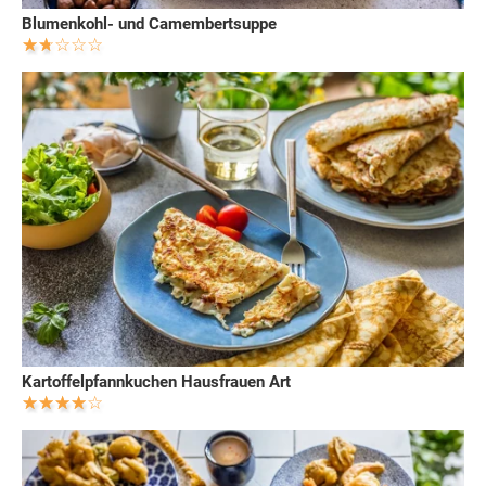
Blumenkohl- und Camembertsuppe
Kartoffelpfannkuchen Hausfrauen Art