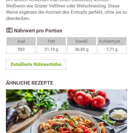
Weißwein wie Grüner Veltliner oder Welschriesling. Diese
Weine ergänzen die Aromen des Eintopfs perfekt, ohne sie zu
überdecken.
Nährwert pro Portion
kcal
Fett
Eiweiß
Kohlenhydrate
583
31,19 g
56,80 g
7,71 g
Detaillierte Nährwertinfos
ÄHNLICHE REZEPTE