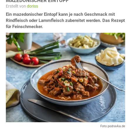
MAZEDONISCHER EINTOPF
Erstellt von
doriss
Ein mazedonischer Eintopf kann je nach Geschmack mit
Rindfleisch oder Lammfleisch zubereitet werden. Das Rezept
für Feinschmecker.
Foto podravka.de