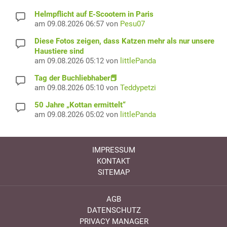
Helmpflicht auf E-Scootern in Paris
am 09.08.2026 06:57 von
Pesu07
Diese Fotos zeigen, dass Katzen mehr als nur unsere
Haustiere sind
am 09.08.2026 05:12 von
littlePanda
Tag der Buchliebhaber📕
am 09.08.2026 05:10 von
Teddypetzi
50 Jahre „Kottan ermittelt“
am 09.08.2026 05:02 von
littlePanda
IMPRESSUM
KONTAKT
SITEMAP
AGB
DATENSCHUTZ
PRIVACY MANAGER