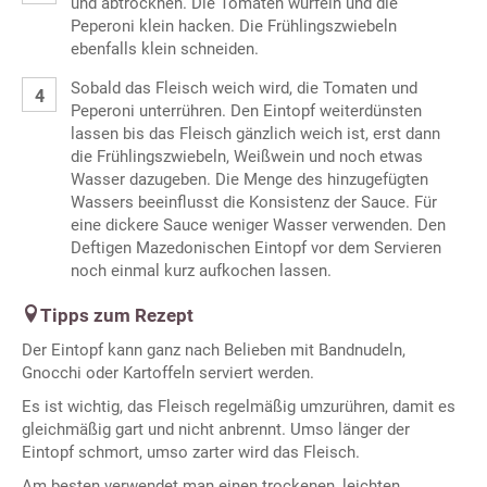
und abtrocknen. Die Tomaten würfeln und die
Peperoni klein hacken. Die Frühlingszwiebeln
ebenfalls klein schneiden.
Sobald das Fleisch weich wird, die Tomaten und
Peperoni unterrühren. Den Eintopf weiterdünsten
lassen bis das Fleisch gänzlich weich ist, erst dann
die Frühlingszwiebeln, Weißwein und noch etwas
Wasser dazugeben. Die Menge des hinzugefügten
Wassers beeinflusst die Konsistenz der Sauce. Für
eine dickere Sauce weniger Wasser verwenden. Den
Deftigen Mazedonischen Eintopf vor dem Servieren
noch einmal kurz aufkochen lassen.
Tipps zum Rezept
Der Eintopf kann ganz nach Belieben mit Bandnudeln,
Gnocchi oder Kartoffeln serviert werden.
Es ist wichtig, das Fleisch regelmäßig umzurühren, damit es
gleichmäßig gart und nicht anbrennt. Umso länger der
Eintopf schmort, umso zarter wird das Fleisch.
Am besten verwendet man einen trockenen, leichten