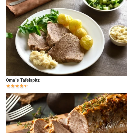
Oma´s Tafelspitz