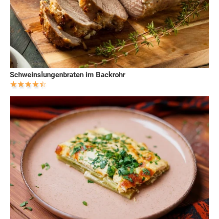
Schweinslungenbraten im Backrohr