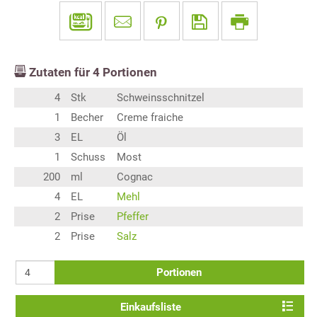
Zutaten für
4
Portionen
4
Stk
Schweinsschnitzel
1
Becher
Creme fraiche
3
EL
Öl
1
Schuss
Most
200
ml
Cognac
4
EL
Mehl
2
Prise
Pfeffer
2
Prise
Salz
Portionen
Einkaufsliste