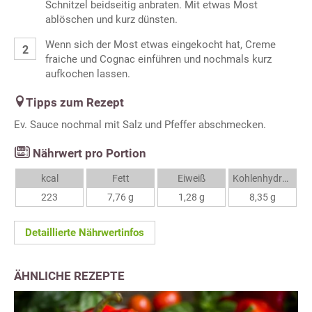
Schnitzel beidseitig anbraten. Mit etwas Most
ablöschen und kurz dünsten.
Wenn sich der Most etwas eingekocht hat, Creme
fraiche und Cognac einführen und nochmals kurz
aufkochen lassen.
Tipps zum Rezept
Ev. Sauce nochmal mit Salz und Pfeffer abschmecken.
Nährwert pro Portion
kcal
Fett
Eiweiß
Kohlenhydrate
223
7,76 g
1,28 g
8,35 g
Detaillierte Nährwertinfos
ÄHNLICHE REZEPTE