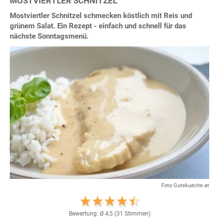
MOSTVIERTLER SCHNITZEL
Mostviertler Schnitzel schmecken köstlich mit Reis und
grünem Salat. Ein Rezept - einfach und schnell für das
nächste Sonntagsmenü.
Foto Gutekueche.at
Bewertung: Ø
4,5
(
31
Stimmen)