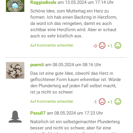
Raggiodisole
am 13.05.2024 um 17:14 Uhr
Schöne Idee, zum Muttertag ein Herz zu
formen. Ich hab einen Backring in Herzform,
da würd ich das reingeben, damit es auch
sichtbar eine Herzform wird. Aber er schaut
auch so sehr köstlich aus.
Auf Kommentar antworten
-
0
+
1
puersti
am 08.05.2024 um 08:16 Uhr
Das ist eine gute Idee, obwohl das Herz in
geflochtener Form kaum erkennbar ist. Würde
den Plunderteig auf jeden Fall selbst macht,
ist ja nicht so schwer.
Auf Kommentar antworten
-
1
+
1
Pesu07
am 08.05.2024 um 17:23 Uhr
Natürlich ist ein selbstgemachter Plunderteig
besser und nicht so schwer, aber für eine