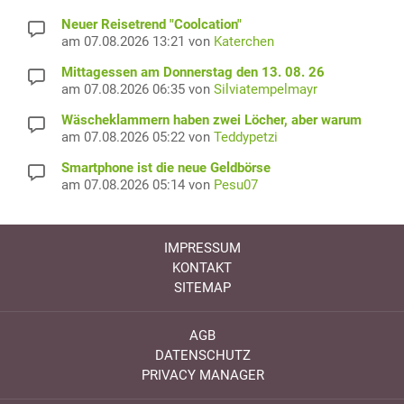
Neuer Reisetrend "Coolcation"
am 07.08.2026 13:21 von
Katerchen
Mittagessen am Donnerstag den 13. 08. 26
am 07.08.2026 06:35 von
Silviatempelmayr
Wäscheklammern haben zwei Löcher, aber warum
am 07.08.2026 05:22 von
Teddypetzi
Smartphone ist die neue Geldbörse
am 07.08.2026 05:14 von
Pesu07
IMPRESSUM
KONTAKT
SITEMAP
AGB
DATENSCHUTZ
PRIVACY MANAGER