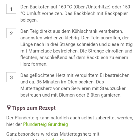
Den Backofen auf 160 °C (Ober-/Unterhitze) oder 150
°C Umluft vorheizen. Das Backblech mit Backpapier
belegen.
Den Teig direkt aus dem Kühlschrank verarbeiten,
ansonsten wird er zu klebrig. Den Teig ausrollen, der
Länge nach in drei Stränge schneiden und diese mittig
mit Marmelade bestreichen. Die Stränge einrollen und
flechten, anschließend auf dem Backblech zu einem
Herz formen.
Das geflochtene Herz mit verquirltem Ei bestreichen
und ca. 35 Minuten im Ofen backen. Das
Muttertagsherz vor dem Servieren mit Staubzucker
bestreuen und mit Blumen oder Blüten garnieren.
Tipps zum Rezept
Der Plunderteig kann natürlich auch selbst zubereitet werden,
hier der
Plunderteig Grundteig
Ganz besonders wird das Muttertagsherz mit