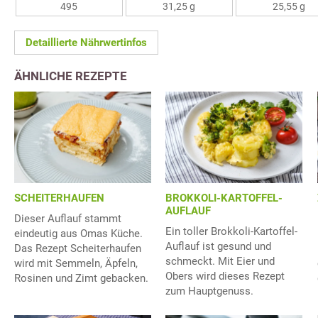
495
31,25 g
25,55 g
Detaillierte Nährwertinfos
ÄHNLICHE REZEPTE
SCHEITERHAUFEN
BROKKOLI-KARTOFFEL-
AUFLAUF
Dieser Auflauf stammt
Ein toller Brokkoli-Kartoffel-
eindeutig aus Omas Küche.
Auflauf ist gesund und
Das Rezept Scheiterhaufen
schmeckt. Mit Eier und
wird mit Semmeln, Äpfeln,
Obers wird dieses Rezept
Rosinen und Zimt gebacken.
zum Hauptgenuss.