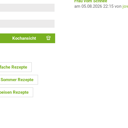
Frau vom Schnee
am 05.08.2026 22:15 von
jo
Kochansicht
nfache Rezepte
Sommer Rezepte
peisen Rezepte