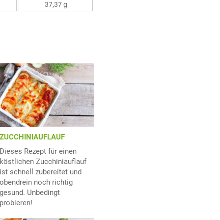
37,37 g
ZUCCHINIAUFLAUF
Dieses Rezept für einen
köstlichen Zucchiniauflauf
ist schnell zubereitet und
obendrein noch richtig
gesund. Unbedingt
probieren!