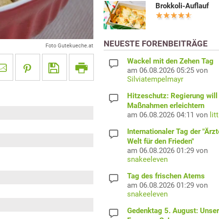
Brokkoli-Auflauf
NEUESTE FORENBEITRÄGE
Foto Gutekueche.at
Wackel mit den Zehen Tag
am 06.08.2026 05:25 von
Silviatempelmayr
Hitzeschutz: Regierung will
Maßnahmen erleichtern
am 06.08.2026 04:11 von
lit
Internationaler Tag der "Ärzt
Welt für den Frieden"
am 06.08.2026 01:29 von
snakeeleven
Tag des frischen Atems
am 06.08.2026 01:29 von
snakeeleven
Gedenktag 5. August: Unser