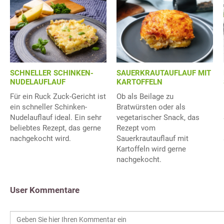
SCHNELLER SCHINKEN-
SAUERKRAUTAUFLAUF MIT
NUDELAUFLAUF
KARTOFFELN
Für ein Ruck Zuck-Gericht ist
Ob als Beilage zu
ein schneller Schinken-
Bratwürsten oder als
Nudelauflauf ideal. Ein sehr
vegetarischer Snack, das
beliebtes Rezept, das gerne
Rezept vom
nachgekocht wird.
Sauerkrautauflauf mit
Kartoffeln wird gerne
nachgekocht.
User Kommentare