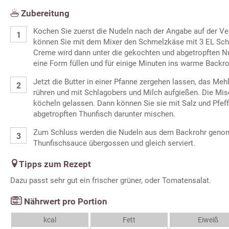
Zubereitung
Kochen Sie zuerst die Nudeln nach der Angabe auf der 
können Sie mit dem Mixer den Schmelzkäse mit 3 EL Schl
Creme wird dann unter die gekochten und abgetropften Nu
eine Form füllen und für einige Minuten ins warme Backroh
Jetzt die Butter in einer Pfanne zergehen lassen, das Mehl
rühren und mit Schlagobers und Milch aufgießen. Die Mis
köcheln gelassen. Dann können Sie sie mit Salz und Pfe
abgetropften Thunfisch darunter mischen.
Zum Schluss werden die Nudeln aus dem Backrohr geno
Thunfischsauce übergossen und gleich serviert.
Tipps zum Rezept
Dazu passt sehr gut ein frischer grüner, oder Tomatensalat.
Nährwert pro Portion
kcal
Fett
Eiweiß