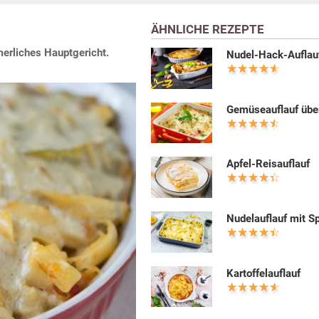
ÄHNLICHE REZEPTE
merliches Hauptgericht.
Nudel-Hack-Auflau
Gemüseauflauf übe
Apfel-Reisauflauf
Nudelauflauf mit S
Kartoffelauflauf