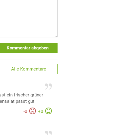
Kommentar abgeben
Alle
Kommentare
st ein frischer grüner
ensalat passt gut.
-
0
+
0