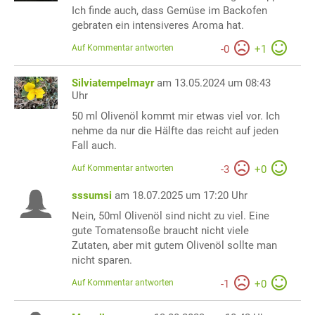
Ich finde auch, dass Gemüse im Backofen
gebraten ein intensiveres Aroma hat.
Auf Kommentar antworten
-
0
+
1
Silviatempelmayr
am 13.05.2024 um 08:43
Uhr
50 ml Olivenöl kommt mir etwas viel vor. Ich
nehme da nur die Hälfte das reicht auf jeden
Fall auch.
Auf Kommentar antworten
-
3
+
0
sssumsi
am 18.07.2025 um 17:20 Uhr
Nein, 50ml Olivenöl sind nicht zu viel. Eine
gute Tomatensoße braucht nicht viele
Zutaten, aber mit gutem Olivenöl sollte man
nicht sparen.
Auf Kommentar antworten
-
1
+
0