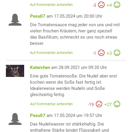
Auf Kommentar antworten
-
3
+
4
Pesu07
am 17.05.2024 um 20:00 Uhr
Die Tomatensauce mag jeder von uns und mit
vielen frischen Kräutern, hier ganz speziell
das Basilikum, schmeckt es uns noch etwas
besser.
Auf Kommentar antworten
-
1
+
3
Katerchen
am 28.09.2021 um 09:35 Uhr
Eine gute Tomatensoße. Die Nudel aber erst
kochen wenn die Soße fast fertig ist.
Idealerweise werden Nudeln und Soße
gleichzeitig fertig.
Auf Kommentar antworten
-
19
+
27
Pesu07
am 17.05.2024 um 19:57 Uhr
Das Nudelwasser ist stärkehaltig. Die
enthaltene Stärke bindet Flüssigkeit und