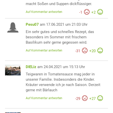
macht Soßen und Suppen dickflüssiger.
Auf Kommentar antworten
-
1
+
2
Pesu07
am 17.06.2021 um 21:03 Uhr
Ein sehr gutes und schnelles Rezept, das
besonders im Sommer mit frischem
Basilikum sehr gerne gegessen wird.
Auf Kommentar antworten
-
31
+
20
DIELiz
am 24.04.2021 um 15:13 Uhr
Teigwaren in Tomatensauce mag jeder in
unserer Familie. Insbesonders die Kinder.
Kräuter verwende ich je nach Saison. Derzeit
gerne mit Bärlauch
Auf Kommentar antworten
-
29
+
27