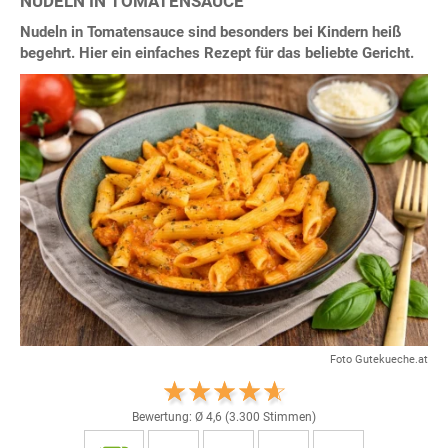
NUDELN IN TOMATENSAUCE
Nudeln in Tomatensauce sind besonders bei Kindern heiß
begehrt. Hier ein einfaches Rezept für das beliebte Gericht.
Foto Gutekueche.at
Bewertung: Ø
4,6
(
3.300
Stimmen)