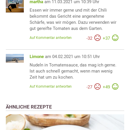
martha
am 11.03.2021 um 10:39 Uhr
Essen wir immer gerne und mit der Chili
bekommt das Gericht eine angenehme
Schärfe, was wir mögen. Dazu verwenden wir
gut gereifte Tomaten aus dem Garten.
Auf Kommentar antworten
-
32
+
37
Limone
am 04.02.2021 um 10:51 Uhr
Nudeln in Tomatensauce, das mag ich gerne.
Ist auch schnell gemacht, wenn man wenig
Zeit hat um zu kochen.
Auf Kommentar antworten
-
27
+
49
ÄHNLICHE REZEPTE