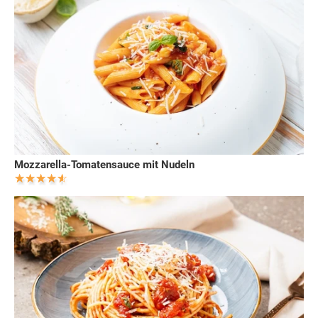
Mozzarella-Tomatensauce mit Nudeln