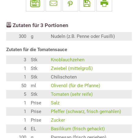
Zutaten für
3
Portionen
300
g
Nudeln (z.B. Penne oder Fusilli)
Zutaten für die Tomatensauce
3
Stk
Knoblauchzehen
1
Stk
Zwiebel (mittelgroß)
1
Stk
Chilischoten
50
ml
Olivenöl (für die Pfanne)
5
Stk
Tomaten (sehr reife)
1
Prise
Salz
1
Prise
Pfeffer (schwarz, frisch gemahlen)
1
Prise
Zucker
4
EL
Basilikum (frisch gehackt)
100
g
Parmesan (frisch gerieben)