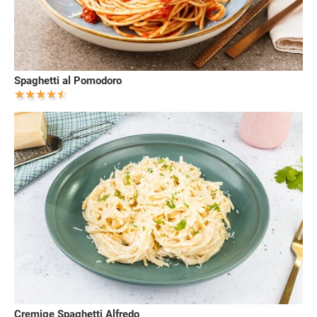
Spaghetti al Pomodoro
Cremige Spaghetti Alfredo