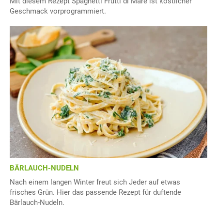
Mit diesem Rezept Spaghetti Frutti di Mare ist köstlicher
Geschmack vorprogrammiert.
BÄRLAUCH-NUDELN
Nach einem langen Winter freut sich Jeder auf etwas
frisches Grün. Hier das passende Rezept für duftende
Bärlauch-Nudeln.