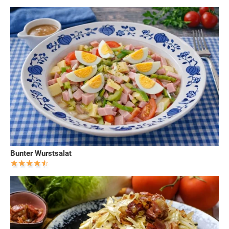
Bunter Wurstsalat