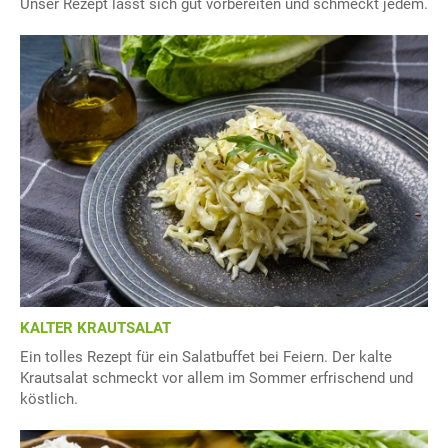
Unser Rezept lässt sich gut vorbereiten und schmeckt jedem.
KALTER KRAUTSALAT
Ein tolles Rezept für ein Salatbuffet bei Feiern. Der kalte
Krautsalat schmeckt vor allem im Sommer erfrischend und
köstlich.