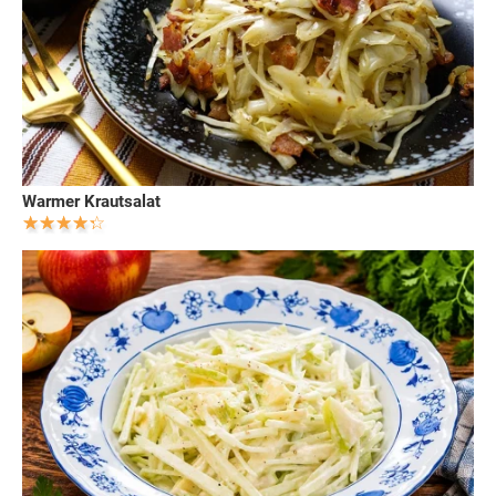
Warmer Krautsalat