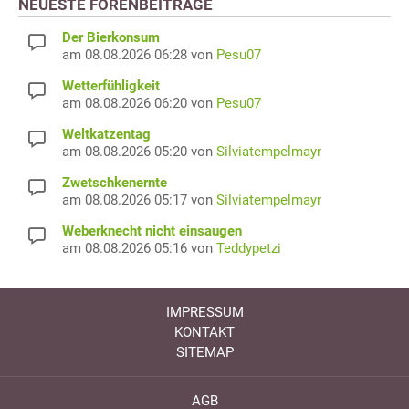
NEUESTE FORENBEITRÄGE
Der Bierkonsum
am 08.08.2026 06:28 von
Pesu07
Wetterfühligkeit
am 08.08.2026 06:20 von
Pesu07
Weltkatzentag
am 08.08.2026 05:20 von
Silviatempelmayr
Zwetschkenernte
am 08.08.2026 05:17 von
Silviatempelmayr
Weberknecht nicht einsaugen
am 08.08.2026 05:16 von
Teddypetzi
IMPRESSUM
KONTAKT
SITEMAP
AGB