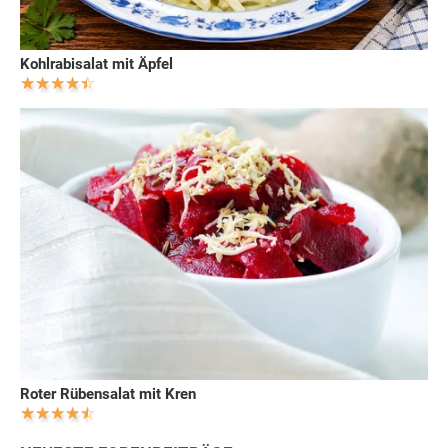
Kohlrabisalat mit Äpfel
Roter Rübensalat mit Kren