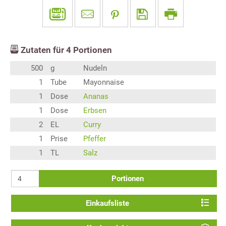
Zutaten für
4
Portionen
500
g
Nudeln
1
Tube
Mayonnaise
1
Dose
Ananas
1
Dose
Erbsen
2
EL
Curry
1
Prise
Pfeffer
1
TL
Salz
Portionen
Einkaufsliste