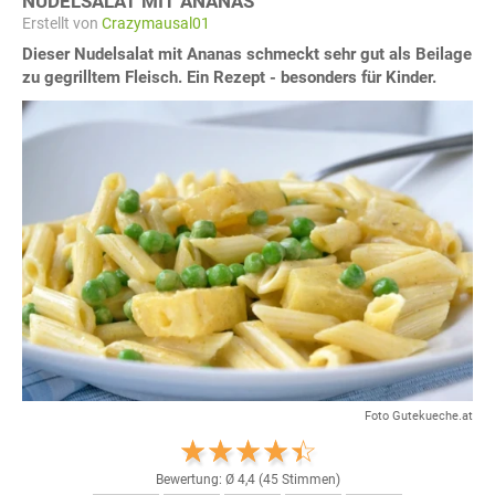
NUDELSALAT MIT ANANAS
Erstellt von
Crazymausal01
Dieser Nudelsalat mit Ananas schmeckt sehr gut als Beilage
zu gegrilltem Fleisch. Ein Rezept - besonders für Kinder.
Foto Gutekueche.at
Bewertung: Ø
4,4
(
45
Stimmen)