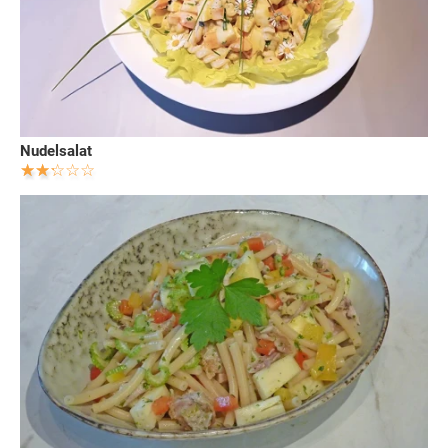
Nudelsalat