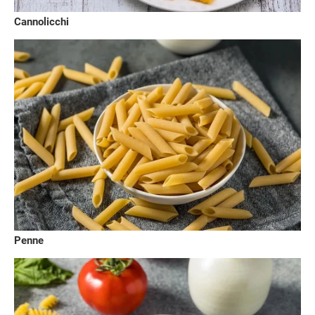
Cannolicchi
Penne