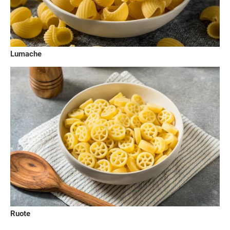
Lumache
Ruote