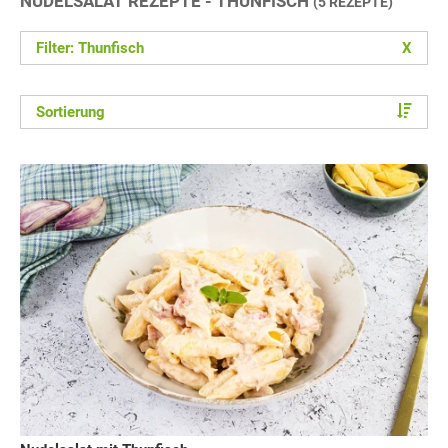
NUDELSALAT REZEPTE - THUNFISCH
(5 REZEPTE)
Filter: Thunfisch
X
Sortierung