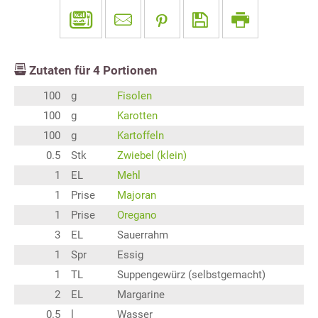
Zutaten für
4
Portionen
100
g
Fisolen
100
g
Karotten
100
g
Kartoffeln
0.5
Stk
Zwiebel (klein)
1
EL
Mehl
1
Prise
Majoran
1
Prise
Oregano
3
EL
Sauerrahm
1
Spr
Essig
1
TL
Suppengewürz (selbstgemacht)
2
EL
Margarine
0.5
l
Wasser