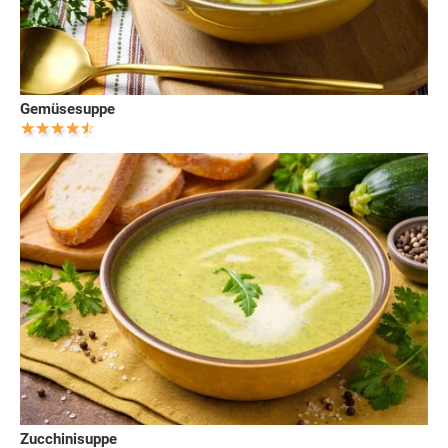
Gemüsesuppe
Zucchinisuppe