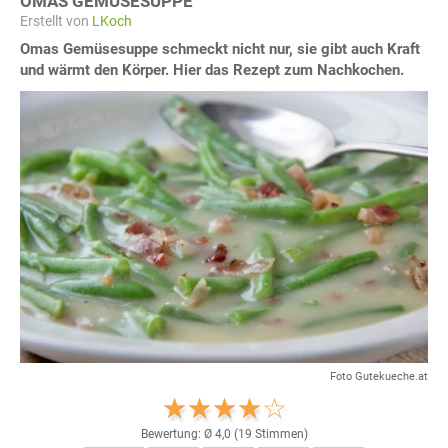
OMAS GEMÜSESUPPE
Erstellt von
LKoch
Omas Gemüsesuppe schmeckt nicht nur, sie gibt auch Kraft
und wärmt den Körper. Hier das Rezept zum Nachkochen.
Foto Gutekueche.at
Bewertung: Ø
4,0
(
19
Stimmen)