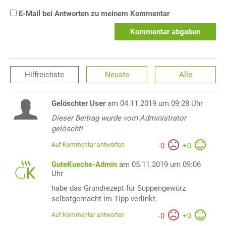
E-Mail bei Antworten zu meinem Kommentar
Kommentar abgeben
Hilfreichste
Neuste
Alle
Gelöschter User
am 04.11.2019 um 09:28 Uhr
Dieser Beitrag wurde vom Administrator
gelöscht!
Auf Kommentar antworten
-
0
+
0
GuteKueche-Admin
am 05.11.2019 um 09:06
Uhr
habe das Grundrezept für Suppengewürz
selbstgemacht im Tipp verlinkt.
Auf Kommentar antworten
-
0
+
0