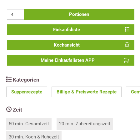
Portionen
Einkaufsliste
Kochansicht
Meine Einkaufslisten APP
Kategorien
Suppenrezepte
Billige & Preiswerte Rezepte
Gem
Zeit
50 min. Gesamtzeit
20 min. Zubereitungszeit
30 min. Koch & Ruhezeit