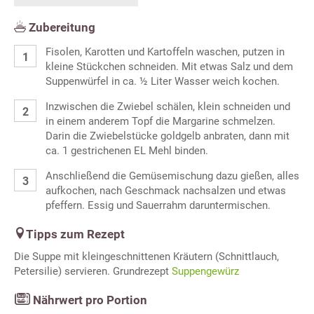
Zubereitung
Fisolen, Karotten und Kartoffeln waschen, putzen in
kleine Stückchen schneiden. Mit etwas Salz und dem
Suppenwürfel in ca. ½ Liter Wasser weich kochen.
Inzwischen die Zwiebel schälen, klein schneiden und
in einem anderem Topf die Margarine schmelzen.
Darin die Zwiebelstücke goldgelb anbraten, dann mit
ca. 1 gestrichenen EL Mehl binden.
Anschließend die Gemüsemischung dazu gießen, alles
aufkochen, nach Geschmack nachsalzen und etwas
pfeffern. Essig und Sauerrahm daruntermischen.
Tipps zum Rezept
Die Suppe mit kleingeschnittenen Kräutern (Schnittlauch,
Petersilie) servieren. Grundrezept
Suppengewürz
Nährwert pro Portion