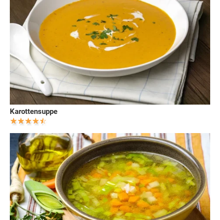
Karottensuppe