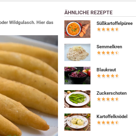
ÄHNLICHE REZEPTE
oder Wildgulasch. Hier das
Süßkartoffelpüree
Semmelkren
Blaukraut
Zuckerschoten
Kartoffelknödel