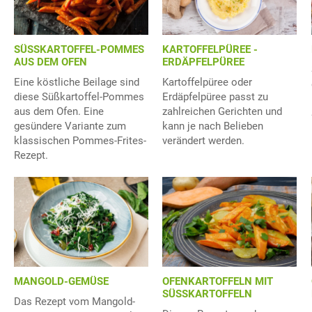
SÜSSKARTOFFEL-POMMES
KARTOFFELPÜREE -
AUS DEM OFEN
ERDÄPFELPÜREE
Eine köstliche Beilage sind
Kartoffelpüree oder
diese Süßkartoffel-Pommes
Erdäpfelpüree passt zu
aus dem Ofen. Eine
zahlreichen Gerichten und
gesündere Variante zum
kann je nach Belieben
klassischen Pommes-Frites-
verändert werden.
Rezept.
MANGOLD-GEMÜSE
OFENKARTOFFELN MIT
SÜSSKARTOFFELN
Das Rezept vom Mangold-