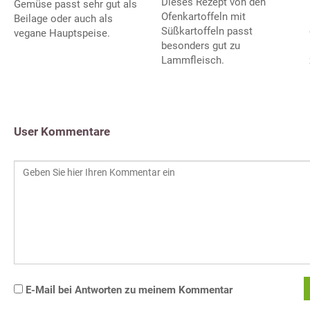
Dieses Rezept von den
Gemüse passt sehr gut als
Ofenkartoffeln mit
Beilage oder auch als
Süßkartoffeln passt
vegane Hauptspeise.
besonders gut zu
Lammfleisch.
User Kommentare
E-Mail bei Antworten zu meinem Kommentar