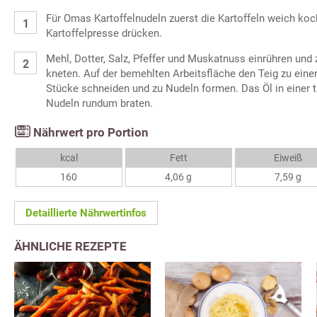
Für Omas Kartoffelnudeln zuerst die Kartoffeln weich koc
Kartoffelpresse drücken.
Mehl, Dotter, Salz, Pfeffer und Muskatnuss einrühren und 
kneten. Auf der bemehlten Arbeitsfläche den Teig zu einer
Stücke schneiden und zu Nudeln formen. Das Öl in einer t
Nudeln rundum braten.
Nährwert pro Portion
kcal
Fett
Eiweiß
160
4,06 g
7,59 g
Detaillierte Nährwertinfos
ÄHNLICHE REZEPTE