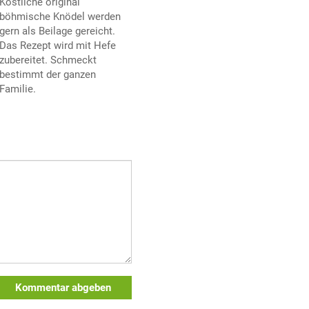
Köstliche original
böhmische Knödel werden
gern als Beilage gereicht.
Das Rezept wird mit Hefe
zubereitet. Schmeckt
bestimmt der ganzen
Familie.
Kommentar abgeben