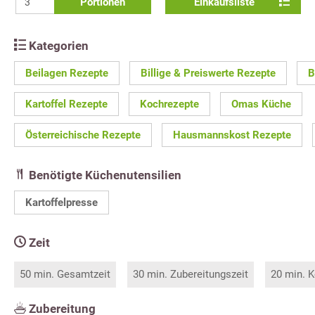
Portionen
Einkaufsliste
Kategorien
Beilagen Rezepte
Billige & Preiswerte Rezepte
B
Kartoffel Rezepte
Kochrezepte
Omas Küche
Österreichische Rezepte
Hausmannskost Rezepte
Benötigte Küchenutensilien
Kartoffelpresse
Zeit
50 min. Gesamtzeit
30 min. Zubereitungszeit
20 min. K
Zubereitung