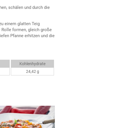
hen, schälen und durch die
zu einem glatten Teig
 Rolle formen, gleich große
iefen Pfanne erhitzen und die
Kohlenhydrate
24,42 g