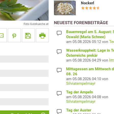
Nockerl
NEUESTE FORENBEITRÄGE
Foto Gutekueche.at
Bauernregel am 5. August: S
Oswald (Maria Schnee)
am 05.08.2026 05:12 von
Te
Wasserknappheit: Lage in Te
Österreichs prekär
am 05.08.2026 04:29 von
lit
Mittagessen am Mittwoch d
08. 26
am 05.08.2026 04:10 von
Silviatempelmayr
Tag der Ampeln
am 05.08.2026 04:08 von
Silviatempelmayr
Tag der Auster