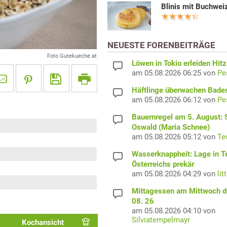
Blinis mit Buchwei
NEUESTE FORENBEITRÄGE
Foto Gutekueche.at
Löwen in Tokio erleiden Hit
am 05.08.2026 06:25 von
Pe
Häftlinge überwachen Bade
am 05.08.2026 06:12 von
Pe
Bauernregel am 5. August: S
Oswald (Maria Schnee)
am 05.08.2026 05:12 von
Te
Wasserknappheit: Lage in Te
Österreichs prekär
am 05.08.2026 04:29 von
lit
Mittagessen am Mittwoch d
08. 26
am 05.08.2026 04:10 von
Silviatempelmayr
Kochansicht