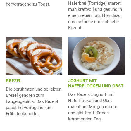
Haferbrei (Porridge) startet
hervorragend zu Toast.
man kraftvoll und gesund in
einen neuen Tag. Hier dazu
das einfache und schnelle
Rezept.
BREZEL
JOGHURT MIT
HAFERFLOCKEN UND OBST
Die berühmten und beliebten
Das Rezept Joghurt mit
Brezel gehören zum
Haferflocken und Obst
Laugebgebäck. Das Rezept
macht am Morgen munter
passt hervorragend zum
und gibt Kraft für den
Frühstücksbuffet.
kommenden Tag.