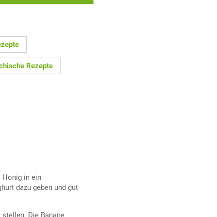
ezepte
ichische Rezepte
Honig in ein
ghurt dazu geben und gut
 stellen. Die Banane