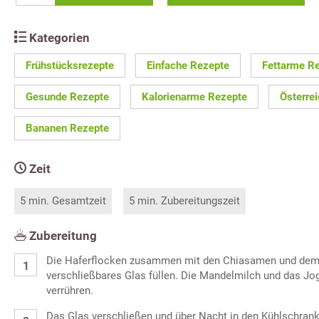
Kategorien
Frühstücksrezepte
Einfache Rezepte
Fettarme R
Gesunde Rezepte
Kalorienarme Rezepte
Österre
Bananen Rezepte
Zeit
5 min. Gesamtzeit
5 min. Zubereitungszeit
Zubereitung
Die Haferflocken zusammen mit den Chiasamen und dem 
verschließbares Glas füllen. Die Mandelmilch und das Jo
verrühren.
Das Glas verschließen und über Nacht in den Kühlschrank