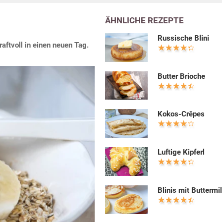
ÄHNLICHE REZEPTE
Russische Blini
aftvoll in einen neuen Tag.
Butter Brioche
Kokos-Crêpes
Luftige Kipferl
Blinis mit Buttermi