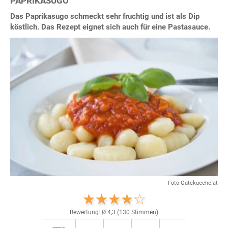
PAPRIKASUGO
Das Paprikasugo schmeckt sehr fruchtig und ist als Dip
köstlich. Das Rezept eignet sich auch für eine Pastasauce.
Foto Gutekueche.at
Bewertung: Ø
4,3
(
130
Stimmen)