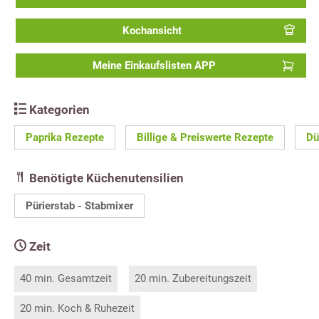
Kochansicht
Meine Einkaufslisten APP
Kategorien
Paprika Rezepte
Billige & Preiswerte Rezepte
Dü
Benötigte Küchenutensilien
Pürierstab - Stabmixer
Zeit
40 min. Gesamtzeit
20 min. Zubereitungszeit
20 min. Koch & Ruhezeit