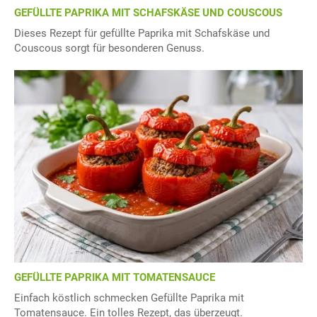
GEFÜLLTE PAPRIKA MIT SCHAFSKÄSE UND COUSCOUS
Dieses Rezept für gefüllte Paprika mit Schafskäse und
Couscous sorgt für besonderen Genuss.
GEFÜLLTE PAPRIKA MIT TOMATENSAUCE
Einfach köstlich schmecken Gefüllte Paprika mit
Tomatensauce. Ein tolles Rezept, das überzeugt.