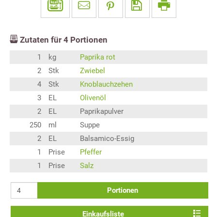
Zutaten für
4
Portionen
1
kg
Paprika rot
2
Stk
Zwiebel
4
Stk
Knoblauchzehen
3
EL
Olivenöl
2
EL
Paprikapulver
250
ml
Suppe
2
EL
Balsamico-Essig
1
Prise
Pfeffer
1
Prise
Salz
Portionen
Einkaufsliste