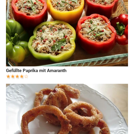
Gefüllte Paprika mit Amaranth