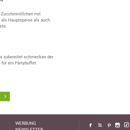
 Zucchiniröllchen mit
 als Hauptspeise als auch
ste.
is zubereitet schmecken der
für ein Partybuffet.
WERBUNG
NEWSLETTER