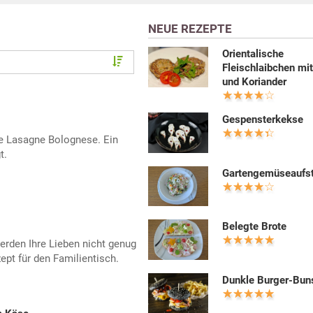
NEUE REZEPTE
Orientalische
Fleischlaibchen mi
und Koriander
Gespensterkekse
die Lasagne Bolognese. Ein
t.
Gartengemüseaufst
Belegte Brote
erden Ihre Lieben nicht genug
pt für den Familientisch.
Dunkle Burger-Bun