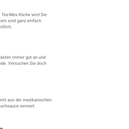
r Tex-Mex Küche wird Sie
rtem sind ganz einfach
tlich.
Gästen immer gut an und
nde. Versuchen Sie doch
mmt aus der mexikanischen
uchsauce serviert.
em