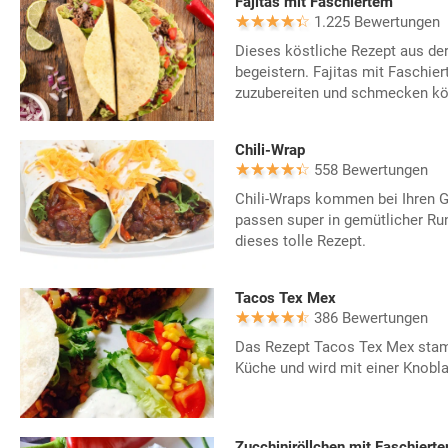
Fajitas mit Faschiertem
1.225 Bewertungen
Dieses köstliche Rezept aus de
begeistern. Fajitas mit Faschie
zuzubereiten und schmecken kös
Chili-Wrap
558 Bewertungen
Chili-Wraps kommen bei Ihren 
passen super in gemütlicher Ru
dieses tolle Rezept.
Tacos Tex Mex
386 Bewertungen
Das Rezept Tacos Tex Mex sta
Küche und wird mit einer Knobla
Zucchiniröllchen mit Faschiert