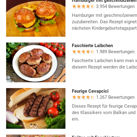
Hamburger mit geschmolzene
3.954 Bewertungen
Hamburger mit geschmolzenem 
zuzubereiten. Das Rezept eignet
nächsten Kindergeburtstagspart
Faschierte Laibchen
1.989 Bewertungen
Faschierte Laibchen kann man w
diesem Rezept werden die Laibc
Feurige Cevapcici
1.267 Bewertungen
Dieses Rezept für feurige Cevapc
des Klassikers vom Balkan und h
ein.