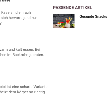
m Käse
PASSENDE ARTIKEL
Käse sind einfach
Gesunde Snacks
 sich hervorragend zur
y.
arm und kalt essen. Bei
hen im Backrohr gebraten.
ici ist eine scharfe Variante
eizt dem Körper so richtig