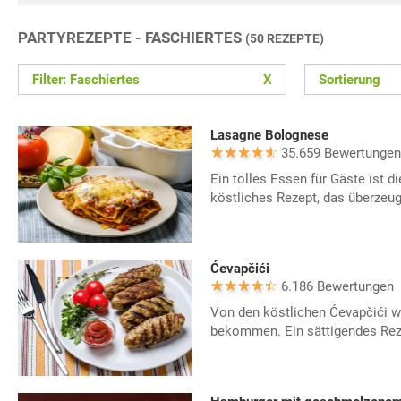
PARTYREZEPTE - FASCHIERTES
(50 REZEPTE)
Filter: Faschiertes
X
Sortierung
Lasagne Bolognese
35.659 Bewertungen
Ein tolles Essen für Gäste ist 
köstliches Rezept, das überzeug
Ćevapčići
6.186 Bewertungen
Von den köstlichen Ćevapčići w
bekommen. Ein sättigendes Reze