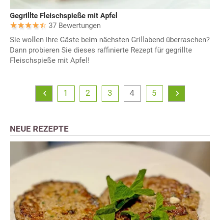
Gegrillte Fleischspieße mit Apfel
37 Bewertungen
Sie wollen Ihre Gäste beim nächsten Grillabend überraschen?
Dann probieren Sie dieses raffinierte Rezept für gegrillte
Fleischspieße mit Apfel!
1
2
3
4
5
NEUE REZEPTE