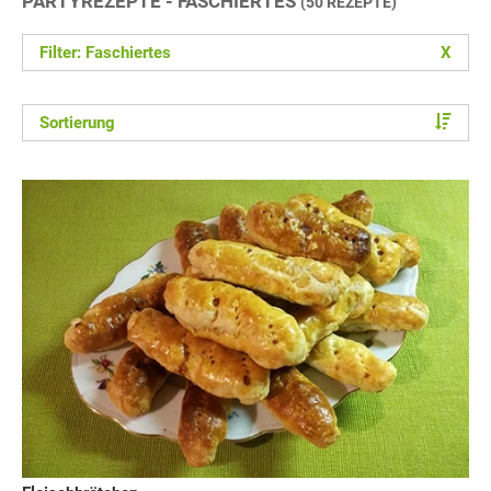
PARTYREZEPTE - FASCHIERTES
(50 REZEPTE)
Filter: Faschiertes
X
Sortierung