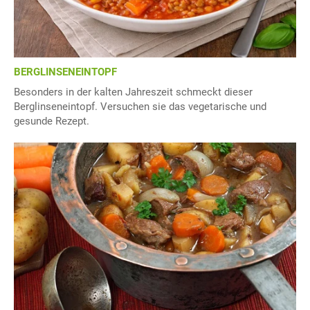
BERGLINSENEINTOPF
Besonders in der kalten Jahreszeit schmeckt dieser
Berglinseneintopf. Versuchen sie das vegetarische und
gesunde Rezept.