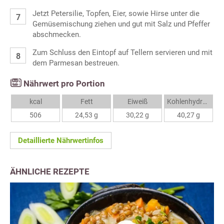
Jetzt Petersilie, Topfen, Eier, sowie Hirse unter die
Gemüsemischung ziehen und gut mit Salz und Pfeffer
abschmecken.
Zum Schluss den Eintopf auf Tellern servieren und mit
dem Parmesan bestreuen.
Nährwert pro Portion
kcal
Fett
Eiweiß
Kohlenhydrate
506
24,53 g
30,22 g
40,27 g
Detaillierte Nährwertinfos
ÄHNLICHE REZEPTE