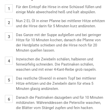
Für den Eintopf die Hirse in eine Schüssel füllen und
einige Male abwechselnd heiß und kalt abspülen.
Nun 2 EL Öl in einer Pfanne bei mittlerer Hitze erhitzen
und die Hirse darin für 5 Minuten kurz andünsten.
Das Ganze mit der Suppe aufgießen und bei geringer
Hitze für 10 Minuten kochen, danach die Pfanne von
der Herdplatte schieben und die Hirse noch für 20
Minuten quellen lassen.
Inzwischen die Zwiebeln schälen, halbieren und
feinwürfelig schneiden. Die Pastinaken schälen,
waschen und mit einer 4-Kant-Reibe grob raspeln.
Das restliche Olivenöl in einem Topf bei mittlerer
Hitze erhitzen und die Zwiebeln darin für etwa 5
Minuten glasig andünsten.
Danach die Pastinaken dazugeben und für 10 Minuten
mitdünsten. Währenddessen die Petersilie waschen,
die Blätter vom Stängel zupfen und fein hacken.