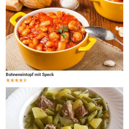
Bohneneintopf mit Speck