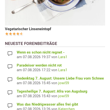
Vegetarischer Linseneintopf
NEUESTE FORENBEITRÄGE
Wenn es schon nicht regnet -
am 07.08.2026 19:37 von
Lara1
Paradeiser werden nicht rot
am 07.08.2026 17:22 von
Lara1
Gedenktag 7. August: Unsere Liebe Frau vom Schnee
am 07.08.2026 15:45 von
jowi59
Tagesheilige 7. August: Afra von Augsburg
am 07.08.2026 15:43 von
jowi59
Was das Niedrigwasser alles frei gibt
am 07.08.2026 13:26 von
Katerchen