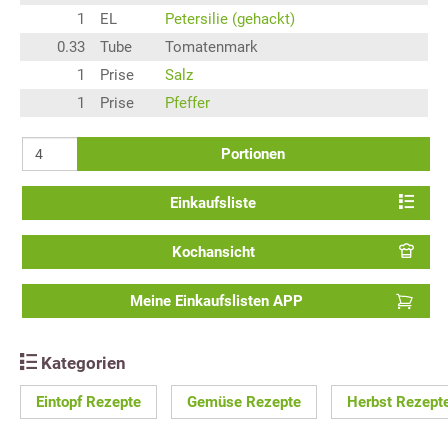
1
EL
Petersilie (gehackt)
0.33
Tube
Tomatenmark
1
Prise
Salz
1
Prise
Pfeffer
Portionen
Einkaufsliste
Kochansicht
Meine Einkaufslisten APP
Kategorien
Eintopf Rezepte
Gemüse Rezepte
Herbst Rezept