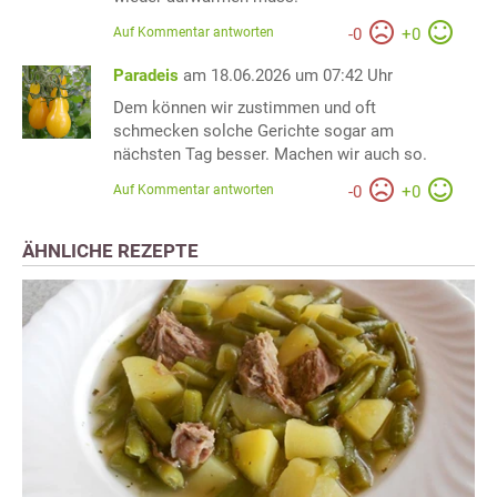
Auf Kommentar antworten
-
0
+
0
Paradeis
am 18.06.2026 um 07:42 Uhr
Dem können wir zustimmen und oft
schmecken solche Gerichte sogar am
nächsten Tag besser. Machen wir auch so.
Auf Kommentar antworten
-
0
+
0
ÄHNLICHE REZEPTE