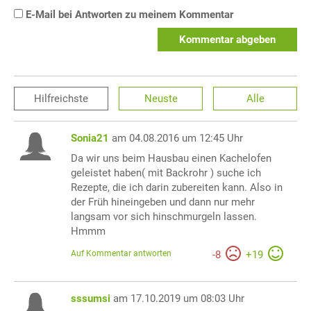
E-Mail bei Antworten zu meinem Kommentar
Kommentar abgeben
Hilfreichste
Neuste
Alle
Sonia21
am 04.08.2016 um 12:45 Uhr
Da wir uns beim Hausbau einen Kachelofen
geleistet haben( mit Backrohr ) suche ich
Rezepte, die ich darin zubereiten kann. Also in
der Früh hineingeben und dann nur mehr
langsam vor sich hinschmurgeln lassen.
Hmmm
Auf Kommentar antworten
-
8
+
19
sssumsi
am 17.10.2019 um 08:03 Uhr