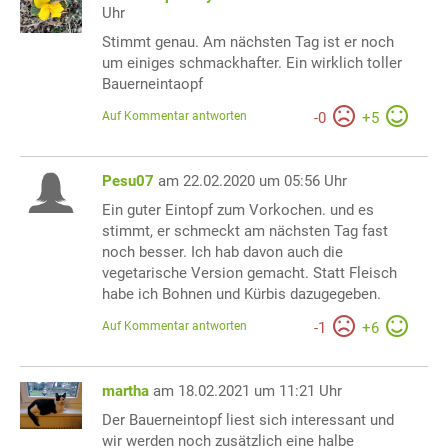
Uhr
Stimmt genau. Am nächsten Tag ist er noch
um einiges schmackhafter. Ein wirklich toller
Bauerneintaopf
Auf Kommentar antworten
-
0
+
5
Pesu07
am 22.02.2020 um 05:56 Uhr
Ein guter Eintopf zum Vorkochen. und es
stimmt, er schmeckt am nächsten Tag fast
noch besser. Ich hab davon auch die
vegetarische Version gemacht. Statt Fleisch
habe ich Bohnen und Kürbis dazugegeben.
Auf Kommentar antworten
-
1
+
6
martha
am 18.02.2021 um 11:21 Uhr
Der Bauerneintopf liest sich interessant und
wir werden noch zusätzlich eine halbe