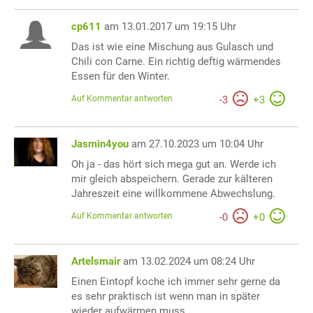
cp611
am 13.01.2017 um 19:15 Uhr
Das ist wie eine Mischung aus Gulasch und
Chili con Carne. Ein richtig deftig wärmendes
Essen für den Winter.
Auf Kommentar antworten
-
3
+
3
Jasmin4you
am 27.10.2023 um 10:04 Uhr
Oh ja - das hört sich mega gut an. Werde ich
mir gleich abspeichern. Gerade zur kälteren
Jahreszeit eine willkommene Abwechslung.
Auf Kommentar antworten
-
0
+
0
Artelsmair
am 13.02.2024 um 08:24 Uhr
Einen Eintopf koche ich immer sehr gerne da
es sehr praktisch ist wenn man in später
wieder aufwärmen muss.