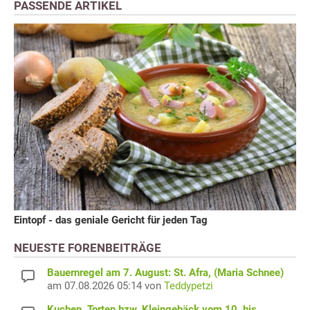
PASSENDE ARTIKEL
Eintopf - das geniale Gericht für jeden Tag
NEUESTE FORENBEITRÄGE
Bauernregel am 7. August: St. Afra, (Maria Schnee)
am 07.08.2026 05:14 von
Teddypetzi
Kuchen, Torten bzw. Kleingebäck vom 10. bis