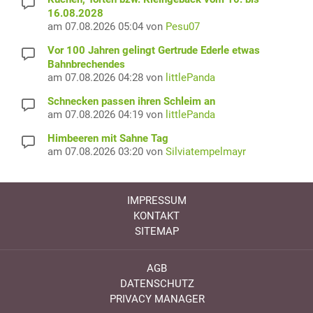
16.08.2028
am 07.08.2026 05:04 von
Pesu07
Vor 100 Jahren gelingt Gertrude Ederle etwas
Bahnbrechendes
am 07.08.2026 04:28 von
littlePanda
Schnecken passen ihren Schleim an
am 07.08.2026 04:19 von
littlePanda
Himbeeren mit Sahne Tag
am 07.08.2026 03:20 von
Silviatempelmayr
IMPRESSUM
KONTAKT
SITEMAP
AGB
DATENSCHUTZ
PRIVACY MANAGER