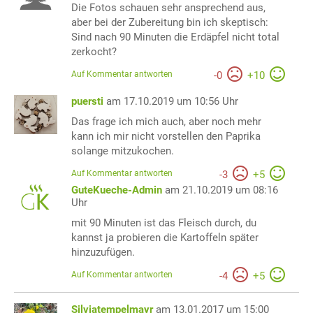
Die Fotos schauen sehr ansprechend aus,
aber bei der Zubereitung bin ich skeptisch:
Sind nach 90 Minuten die Erdäpfel nicht total
zerkocht?
Auf Kommentar antworten
-
0
+
10
puersti
am 17.10.2019 um 10:56 Uhr
Das frage ich mich auch, aber noch mehr
kann ich mir nicht vorstellen den Paprika
solange mitzukochen.
Auf Kommentar antworten
-
3
+
5
GuteKueche-Admin
am 21.10.2019 um 08:16
Uhr
mit 90 Minuten ist das Fleisch durch, du
kannst ja probieren die Kartoffeln später
hinzuzufügen.
Auf Kommentar antworten
-
4
+
5
Silviatempelmayr
am 13.01.2017 um 15:00