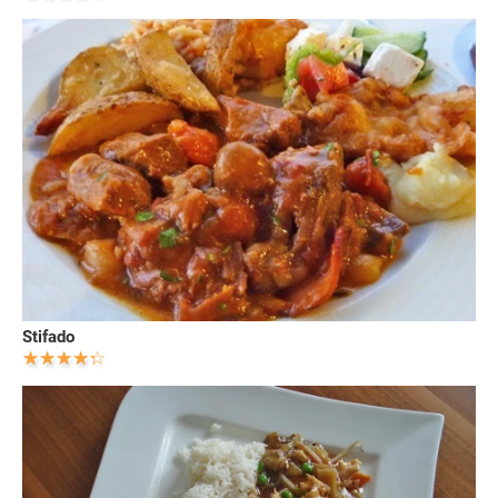
Stifado