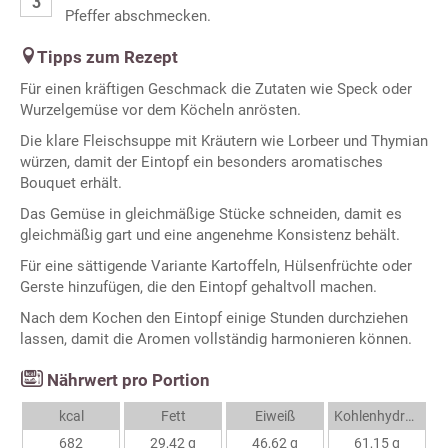
Pfeffer abschmecken.
Tipps zum Rezept
Für einen kräftigen Geschmack die Zutaten wie Speck oder
Wurzelgemüse vor dem Köcheln anrösten.
Die klare Fleischsuppe mit Kräutern wie Lorbeer und Thymian
würzen, damit der Eintopf ein besonders aromatisches
Bouquet erhält.
Das Gemüse in gleichmäßige Stücke schneiden, damit es
gleichmäßig gart und eine angenehme Konsistenz behält.
Für eine sättigende Variante Kartoffeln, Hülsenfrüchte oder
Gerste hinzufügen, die den Eintopf gehaltvoll machen.
Nach dem Kochen den Eintopf einige Stunden durchziehen
lassen, damit die Aromen vollständig harmonieren können.
Nährwert pro Portion
kcal
Fett
Eiweiß
Kohlenhydrate
682
29,42 g
46,62 g
61,15 g