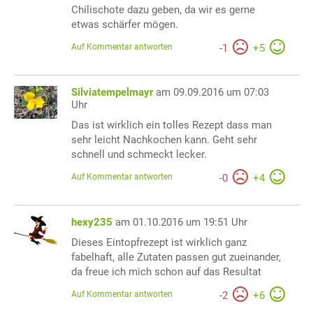
Chilischote dazu geben, da wir es gerne
etwas schärfer mögen.
Auf Kommentar antworten
-
1
+
5
Silviatempelmayr
am 09.09.2016 um 07:03
Uhr
Das ist wirklich ein tolles Rezept dass man
sehr leicht Nachkochen kann. Geht sehr
schnell und schmeckt lecker.
Auf Kommentar antworten
-
0
+
4
hexy235
am 01.10.2016 um 19:51 Uhr
Dieses Eintopfrezept ist wirklich ganz
fabelhaft, alle Zutaten passen gut zueinander,
da freue ich mich schon auf das Resultat
Auf Kommentar antworten
-
2
+
6