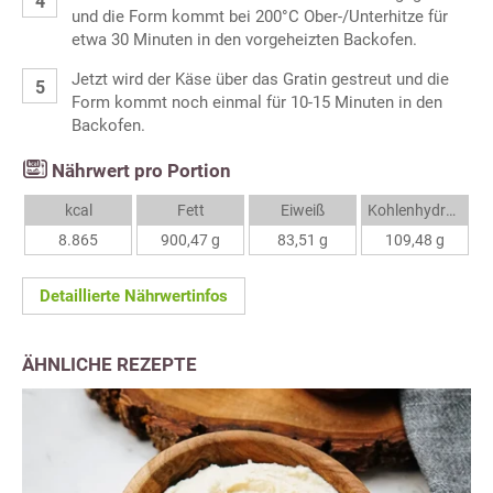
und die Form kommt bei 200°C Ober-/Unterhitze für
etwa 30 Minuten in den vorgeheizten Backofen.
Jetzt wird der Käse über das Gratin gestreut und die
Form kommt noch einmal für 10-15 Minuten in den
Backofen.
Nährwert pro Portion
kcal
Fett
Eiweiß
Kohlenhydrate
8.865
900,47 g
83,51 g
109,48 g
Detaillierte Nährwertinfos
ÄHNLICHE REZEPTE