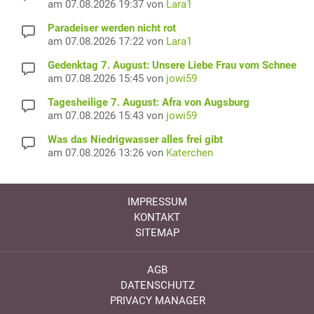
am 07.08.2026 19:37 von
Lara1
Paradeiser werden nicht rot
am 07.08.2026 17:22 von
Lara1
Gedenktag 7. August: Unsere Liebe Frau vom Schnee
am 07.08.2026 15:45 von
jowi59
Tagesheilige 7. August: Afra von Augsburg
am 07.08.2026 15:43 von
jowi59
Was das Niedrigwasser alles frei gibt
am 07.08.2026 13:26 von
Katerchen
IMPRESSUM
KONTAKT
SITEMAP
AGB
DATENSCHUTZ
PRIVACY MANAGER