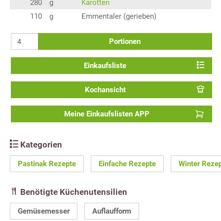
280
g
Karotten
110
g
Emmentaler (gerieben)
Portionen
Einkaufsliste
Kochansicht
Meine Einkaufslisten APP
Kategorien
Pastinak Rezepte
Einfache Rezepte
Winter Reze
Benötigte Küchenutensilien
Gemüsemesser
Auflaufform