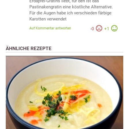
Erdäpfel-Gratins liebt, für den ist das
Pastinakengratin eine köstliche Alternative.
Für die Augen habe ich verschieden färbige
Karotten verwendet
Auf Kommentar antworten
-
0
+
1
ÄHNLICHE REZEPTE