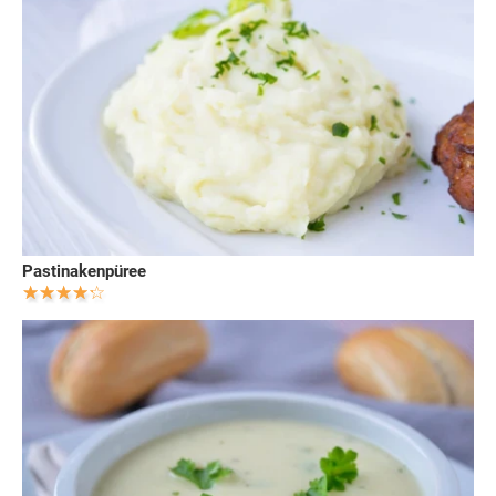
Pastinakenpüree