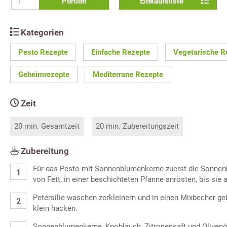
Portion
Einkaufsliste
Kategorien
Pesto Rezepte
Einfache Rezepte
Vegetarische R
Geheimrezepte
Mediterrane Rezepte
Zeit
20 min. Gesamtzeit
20 min. Zubereitungszeit
Zubereitung
Für das Pesto mit Sonnenblumenkerne zuerst die Sonne
von Fett, in einer beschichteten Pfanne anrösten, bis sie 
Petersilie waschen zerkleinern und in einen Mixbecher g
klein hacken.
Sonnenblumenkerne, Knoblauch, Zitronensaft und Olivenöl 