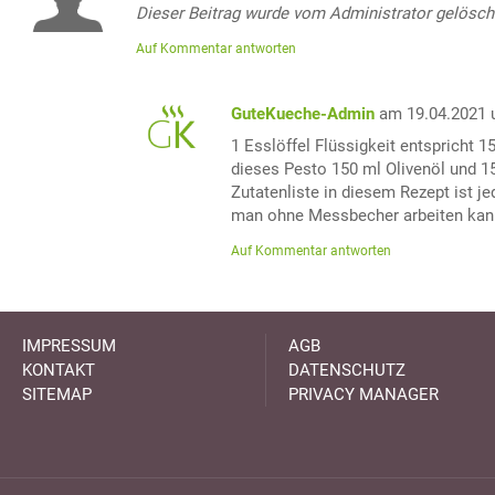
Dieser Beitrag wurde vom Administrator gelösch
Auf Kommentar antworten
GuteKueche-Admin
am 19.04.2021 
1 Esslöffel Flüssigkeit entspricht 1
dieses Pesto 150 ml Olivenöl und 15
Zutatenliste in diesem Rezept ist j
man ohne Messbecher arbeiten kan
Auf Kommentar antworten
IMPRESSUM
AGB
KONTAKT
DATENSCHUTZ
SITEMAP
PRIVACY MANAGER