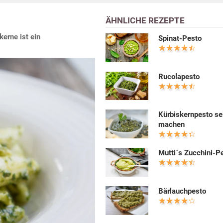
ÄHNLICHE REZEPTE
erne ist ein
Spinat-Pesto
Rucolapesto
Kürbiskernpesto se
machen
Mutti`s Zucchini-P
Bärlauchpesto