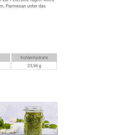
en. Parmesan unter das
Kohlenhydrate
23,96 g