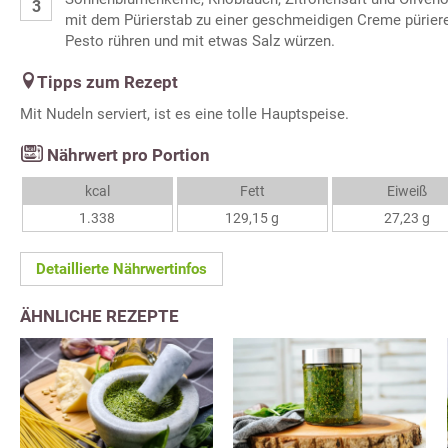
mit dem Pürierstab zu einer geschmeidigen Creme pürier
Pesto rühren und mit etwas Salz würzen.
Tipps zum Rezept
Mit Nudeln serviert, ist es eine tolle Hauptspeise.
Nährwert pro Portion
kcal
Fett
Eiweiß
1.338
129,15 g
27,23 g
Detaillierte Nährwertinfos
ÄHNLICHE REZEPTE