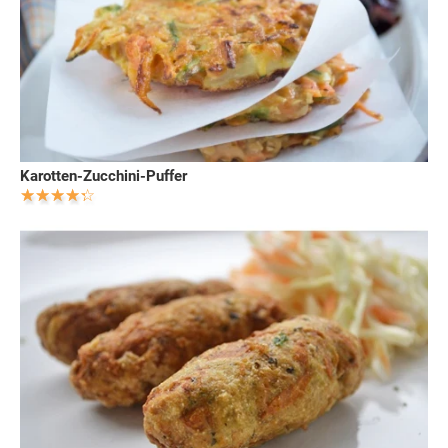
Karotten-Zucchini-Puffer