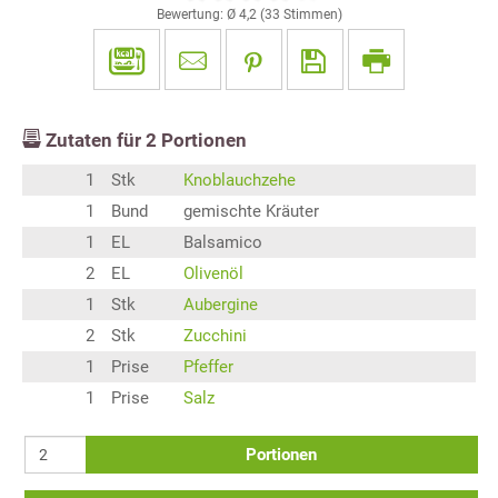
Bewertung: Ø
4,2
(
33
Stimmen)
Zutaten für
2
Portionen
1
Stk
Knoblauchzehe
1
Bund
gemischte Kräuter
1
EL
Balsamico
2
EL
Olivenöl
1
Stk
Aubergine
2
Stk
Zucchini
1
Prise
Pfeffer
1
Prise
Salz
Portionen