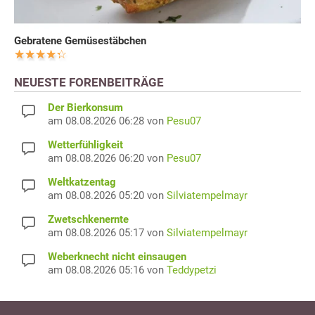
Gebratene Gemüsestäbchen
NEUESTE FORENBEITRÄGE
Der Bierkonsum
am 08.08.2026 06:28 von
Pesu07
Wetterfühligkeit
am 08.08.2026 06:20 von
Pesu07
Weltkatzentag
am 08.08.2026 05:20 von
Silviatempelmayr
Zwetschkenernte
am 08.08.2026 05:17 von
Silviatempelmayr
Weberknecht nicht einsaugen
am 08.08.2026 05:16 von
Teddypetzi