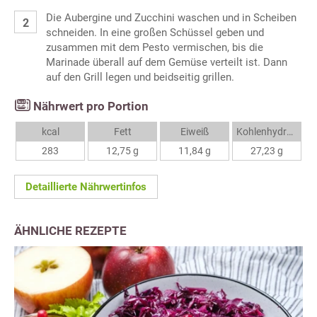
Die Aubergine und Zucchini waschen und in Scheiben
schneiden. In eine großen Schüssel geben und
zusammen mit dem Pesto vermischen, bis die
Marinade überall auf dem Gemüse verteilt ist. Dann
auf den Grill legen und beidseitig grillen.
Nährwert pro Portion
kcal
Fett
Eiweiß
Kohlenhydrate
283
12,75 g
11,84 g
27,23 g
Detaillierte Nährwertinfos
ÄHNLICHE REZEPTE