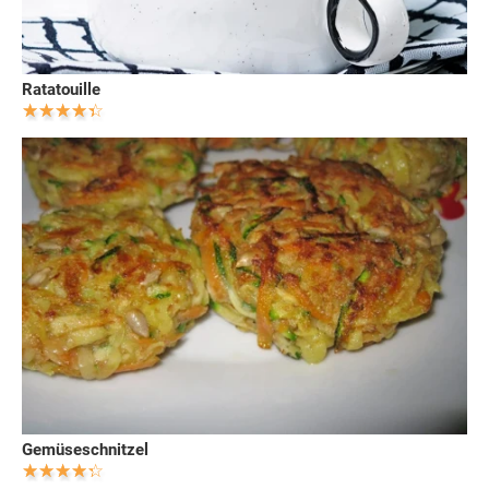
Ratatouille
Gemüseschnitzel