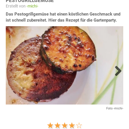
PESTOGRILLGEMÜSE
Erstellt von
-michi-
Das Pestogrillgemüse hat einen köstlichen Geschmack und
ist schnell zubereitet. Hier das Rezept für die Gartenparty.
Next
Foto -michi-