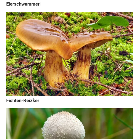
Eierschwammerl
Fichten-Reizker