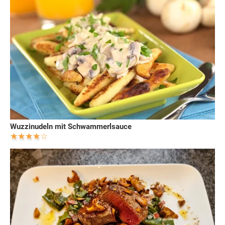
Wuzzinudeln mit Schwammerlsauce