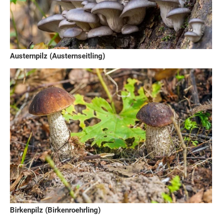
Austernpilz (Austernseitling)
Birkenpilz (Birkenroehrling)