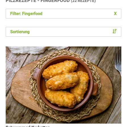
PILZREZEPTE - FINGERFOOD
(22 REZEPTE)
Filter: Fingerfood
X
Sortierung