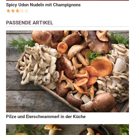
Spicy Udon Nudeln mit Champignons
PASSENDE ARTIKEL
Pilze und Eierschwammerl in der Küche