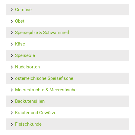
Gemüse
Obst
Speisepilze & Schwammerl
Käse
Speiseöle
Nudelsorten
österreichische Speisefische
Meeresfrüchte & Meeresfische
Backutensilien
Kräuter und Gewürze
Fleischkunde