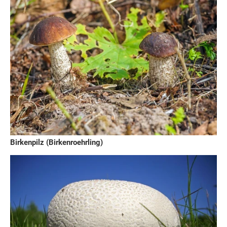
Birkenpilz (Birkenroehrling)