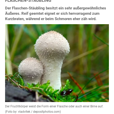
FLASCHEN-STÄUBLING
Der Flaschen-Stäubling besitzt ein sehr außergewöhnliches
Äußeres. Reif geerntet eignet er sich hervorragend zum
Kurzbraten, während er beim Schmoren eher zäh wird.
Der Fruchtkörper weist die Form einer Flasche oder auch einer Birne auf.
(Foto by: vladvitek / depositphotos.com)