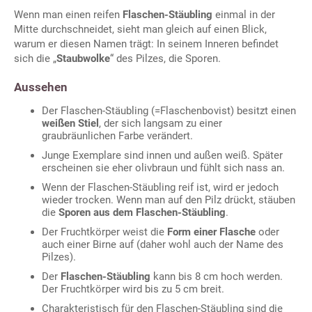
Wenn man einen reifen
Flaschen-Stäubling
einmal in der
Mitte durchschneidet, sieht man gleich auf einen Blick,
warum er diesen Namen trägt: In seinem Inneren befindet
sich die „
Staubwolke
“ des Pilzes, die Sporen.
Aussehen
Der Flaschen-Stäubling (=Flaschenbovist) besitzt einen
weißen Stiel
, der sich langsam zu einer
graubräunlichen Farbe verändert.
Junge Exemplare sind innen und außen weiß. Später
erscheinen sie eher olivbraun und fühlt sich nass an.
Wenn der Flaschen-Stäubling reif ist, wird er jedoch
wieder trocken. Wenn man auf den Pilz drückt, stäuben
die
Sporen aus dem Flaschen-Stäubling
.
Der Fruchtkörper weist die
Form einer Flasche
oder
auch einer Birne auf (daher wohl auch der Name des
Pilzes).
Der
Flaschen-Stäubling
kann bis 8 cm hoch werden.
Der Fruchtkörper wird bis zu 5 cm breit.
Charakteristisch für den Flaschen-Stäubling sind die