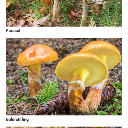
Parasol
Goldröhrling