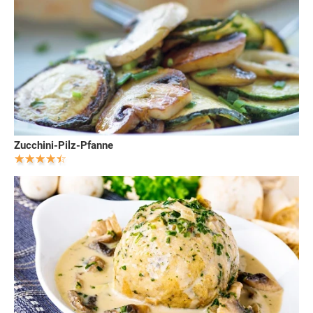
Zucchini-Pilz-Pfanne