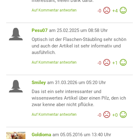
interessant, vielen Dank dafür.
Auf Kommentar antworten
-
0
+
4
Pesu07
am 25.02.2025 um 08:58 Uhr
Optisch ist der Flaschen-Stäubling sehr schön
und auch der Artikel ist sehr informativ und
ausführlich.
Auf Kommentar antworten
-
0
+
1
Smiley
am 31.03.2026 um 05:20 Uhr
Das ist ein sehr interessanter und
wissenswertes Artikel über einen Pilz, den ich
zwar kenne aber nicht pflücke.
Auf Kommentar antworten
-
0
+
0
Goldioma
am 05.05.2016 um 13:40 Uhr