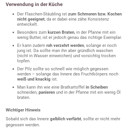
Verwendung in der Küche
Der Flaschen-Stäubling ist
zum Schmoren bzw. Kochen
nicht geeignet
, da er dabei eine zähe Konsistenz
entwickelt.
Besonders zum
kurzen Braten
, in der Pfanne mit ein
wenig Butter, ist er jedoch genau das richtige Exemplar.
Er kann zudem
roh verzehrt werden
, solange er noch
jung ist. Da sollte man ihn aber gründlich waschen
(nicht in Wasser einweichen) und vorsichtig trocken
topfen.
Der Pilz sollte so schnell wie möglich gegessen
werden – solange das Innere des Fruchtkörpers noch
weiß und knackig
ist.
Man kann ihn wie eine Bratkartoffel
in Scheiben
schneiden,
panieren
und in der Pfanne mit ein wenig Öl
braten.
Wichtiger Hinweis
Sobald sich das Innere
gelblich verfärbt
, sollte er nicht mehr
gegessen werden.