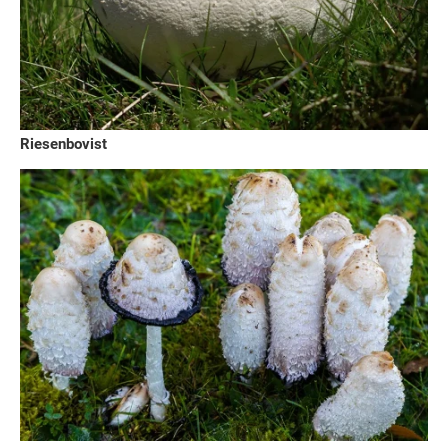
Riesenbovist