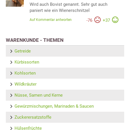
Wird auch Bovist genannt. Sehr gut auch
paniert wie ein Wienerschnitzel
Auf Kommentar antworten
-
76
+
37
WARENKUNDE - THEMEN
Getreide
Kürbissorten
Kohlsorten
Wildkräuter
Nüsse, Samen und Kerne
Gewürzmischungen, Marinaden & Saucen
Zuckerersatzstoffe
Hülsenfrüchte