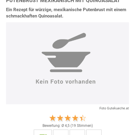
PUTENBRUST MEXIKANISCH MIT QUINOASALAT
Ein Rezept für würzige, mexikanische Putenbrust mit einem
schmackhaften Quinoasalat.
Foto Gutekueche.at
Bewertung: Ø
4,5
(
19
Stimmen)