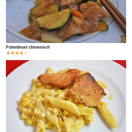
Putenbrust chinesisch