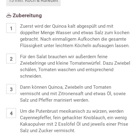
15 min. Koch & Ruhezeit
Zubereitung
Zuerst wird der Quinoa kalt abgespült und mit
doppelter Menge Wasser und etwas Salz zum kochen
gebracht. Nach einmaligem Aufkochen die gesamte
Flüssigkeit unter leichtem Köcheln aufsaugen lassen.
Für den Salat brauchen wir außerdem feine
Zwiebelringe und kleine Tomatenwürfel. Dazu Zwiebel
schälen, Tomaten waschen und entsprechend
schneiden.
Dann können Quinoa, Zwiebeln und Tomaten
vermischt und mit Zitronensaft und etwas Öl, sowie
Salz und Pfeffer mariniert werden.
Um die Putenbrust mexikanisch zu würzen, werden
Cayennepfeffer, fein gehackter Knoblauch, ein wenig
Kakaopulver mit 2 Esslöfel Öl und jeweils einer Prise
Salz und Zucker vermischt.