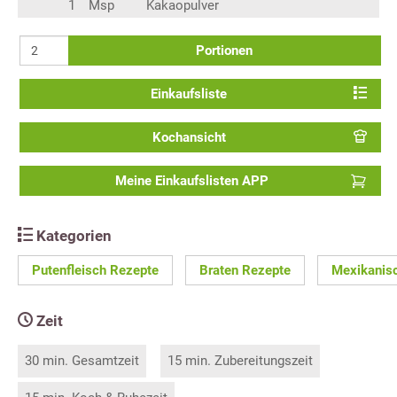
1
Msp
Kakaopulver
Portionen
Einkaufsliste
Kochansicht
Meine Einkaufslisten APP
Kategorien
Putenfleisch Rezepte
Braten Rezepte
Mexikanis
Zeit
30 min. Gesamtzeit
15 min. Zubereitungszeit