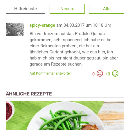
Hilfreichste
Neuste
Alle
spicy-orange
am 04.03.2017 um 18:18 Uhr
Bin vor kurzem auf das Produkt Quinoa
gekommen, sehr spannend, ich habe es bei
einer Bekannten probiert, die hat ein
ähnliches Gericht gekocht, wie das hier, ich
hab mich bis her nicht drüber getraut, bin aber
gerade am Rezepte suchen.
Auf Kommentar antworten
-
0
+
0
ÄHNLICHE REZEPTE