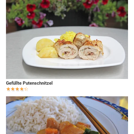
Gefüllte Putenschnitzel