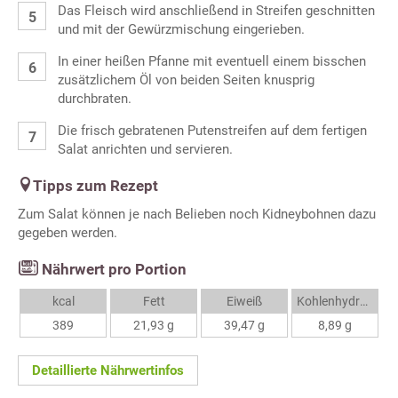
Das Fleisch wird anschließend in Streifen geschnitten
und mit der Gewürzmischung eingerieben.
In einer heißen Pfanne mit eventuell einem bisschen
zusätzlichem Öl von beiden Seiten knusprig
durchbraten.
Die frisch gebratenen Putenstreifen auf dem fertigen
Salat anrichten und servieren.
Tipps zum Rezept
Zum Salat können je nach Belieben noch Kidneybohnen dazu
gegeben werden.
Nährwert pro Portion
kcal
Fett
Eiweiß
Kohlenhydrate
389
21,93 g
39,47 g
8,89 g
Detaillierte Nährwertinfos