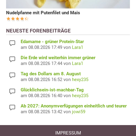
Nudelpfanne mit Putenfilet und Mais
NEUESTE FORENBEITRÄGE
Edamame - grüner Protein-Star
am 08.08.2026 17:49 von
Lara1
Die Erde wird weiterhin immer grüner
am 08.08.2026 17:44 von
Lara1
Tag des Dollars am 8. August
am 08.08.2026 16:52 von
hexy235
Glücklichsein-ist-machbar-Tag
am 08.08.2026 16:40 von
hexy235
Ab 2027: Anonymverfügungen einheitlich und teurer
am 08.08.2026 13:42 von
jowi59
IMPRESSUM