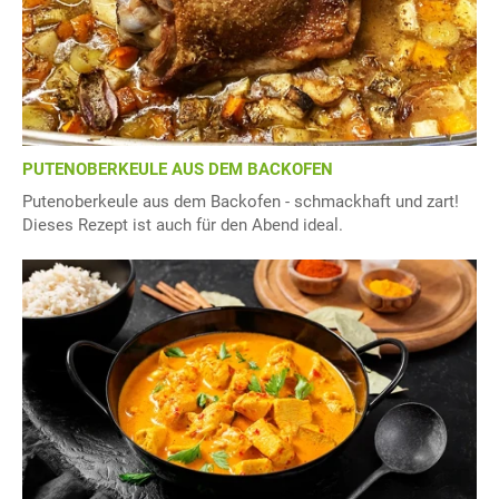
PUTENOBERKEULE AUS DEM BACKOFEN
Putenoberkeule aus dem Backofen - schmackhaft und zart!
Dieses Rezept ist auch für den Abend ideal.