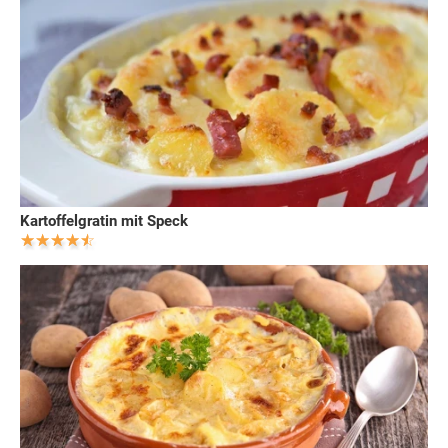
Kartoffelgratin mit Speck