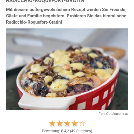
RADICCHIO-ROQUEFORT-GRATIN
Mit diesem außergewöhnlichem Rezept werden Sie Freunde,
Gäste und Familie begeistern. Probieren Sie das himmlische
Radicchio-Roquefort-Gratin!
Foto Gutekueche.at
Bewertung: Ø
4,2
(
49
Stimmen)