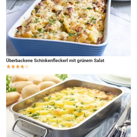
Überbackene Schinkenfleckerl mit grünem Salat