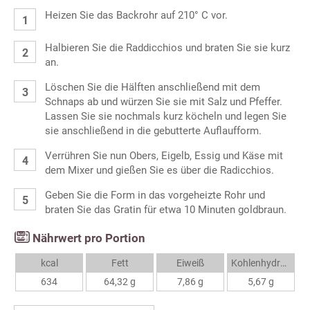
Heizen Sie das Backrohr auf 210° C vor.
Halbieren Sie die Raddicchios und braten Sie sie kurz
an.
Löschen Sie die Hälften anschließend mit dem
Schnaps ab und würzen Sie sie mit Salz und Pfeffer.
Lassen Sie sie nochmals kurz köcheln und legen Sie
sie anschließend in die gebutterte Auflaufform.
Verrühren Sie nun Obers, Eigelb, Essig und Käse mit
dem Mixer und gießen Sie es über die Radicchios.
Geben Sie die Form in das vorgeheizte Rohr und
braten Sie das Gratin für etwa 10 Minuten goldbraun.
Nährwert pro Portion
kcal
Fett
Eiweiß
Kohlenhydrate
634
64,32 g
7,86 g
5,67 g