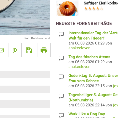
Saftiger Eierlikörk
NEUESTE FORENBEITRÄGE
Internationaler Tag der "Ärzt
Welt für den Frieden"
Foto Gutekueche.at
am 06.08.2026 01:29 von
snakeeleven
Tag des frischen Atems
am 06.08.2026 01:29 von
snakeeleven
Gedenktag 5. August: Unser
Frau vom Schnee
am 05.08.2026 22:15 von
jo
Tagesheiliger 5. August: O
(Northumbria)
am 05.08.2026 22:14 von
jo
Work Like a Dog Day