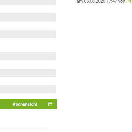
am 05.08.2026 17:47 von
Pa
Kochansicht