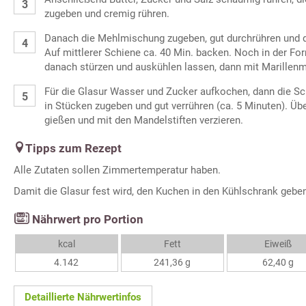
zugeben und cremig rühren.
Danach die Mehlmischung zugeben, gut durchrühren und de
Auf mittlerer Schiene ca. 40 Min. backen. Noch in der Fo
danach stürzen und auskühlen lassen, dann mit Marillen
Für die Glasur Wasser und Zucker aufkochen, dann die Sc
in Stücken zugeben und gut verrühren (ca. 5 Minuten). Ü
gießen und mit den Mandelstiften verzieren.
Tipps zum Rezept
Alle Zutaten sollen Zimmertemperatur haben.
Damit die Glasur fest wird, den Kuchen in den Kühlschrank gebe
Nährwert pro Portion
kcal
Fett
Eiweiß
4.142
241,36 g
62,40 g
Detaillierte Nährwertinfos