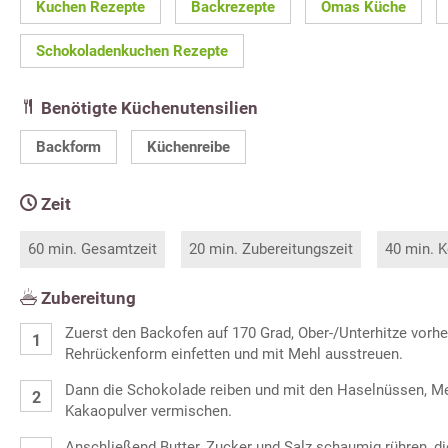
Kuchen Rezepte
Backrezepte
Omas Küche
Schokoladenkuchen Rezepte
Benötigte Küchenutensilien
Backform
Küchenreibe
Zeit
60 min. Gesamtzeit
20 min. Zubereitungszeit
40 min. K
Zubereitung
Zuerst den Backofen auf 170 Grad, Ober-/Unterhitze vorhe
Rehrückenform einfetten und mit Mehl ausstreuen.
Dann die Schokolade reiben und mit den Haselnüssen, Me
Kakaopulver vermischen.
Anschließend Butter, Zucker und Salz schaumig rühren, di