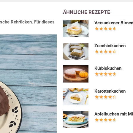
ÄHNLICHE REZEPTE
sische Rehrücken. Für dieses
Versunkener Birne
Zucchinikuchen
Kürbiskuchen
Karottenkuchen
Apfelkuchen mit M