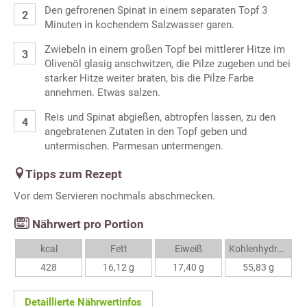
Den gefrorenen Spinat in einem separaten Topf 3
Minuten in kochendem Salzwasser garen.
Zwiebeln in einem großen Topf bei mittlerer Hitze im
Olivenöl glasig anschwitzen, die Pilze zugeben und bei
starker Hitze weiter braten, bis die Pilze Farbe
annehmen. Etwas salzen.
Reis und Spinat abgießen, abtropfen lassen, zu den
angebratenen Zutaten in den Topf geben und
untermischen. Parmesan untermengen.
Tipps zum Rezept
Vor dem Servieren nochmals abschmecken.
Nährwert pro Portion
kcal
Fett
Eiweiß
Kohlenhydrate
428
16,12 g
17,40 g
55,83 g
Detaillierte Nährwertinfos