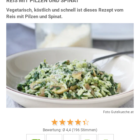
REIS MIT PILZEN UND SPINAT
Vegetarisch, köstlich und schnell ist dieses Rezept vom
Reis mit Pilzen und Spinat.
Foto Gutekueche.at
Bewertung: Ø
4,4
(
196
Stimmen)