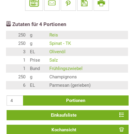
Zutaten für
4
Portionen
250
g
Reis
250
g
Spinat - TK
3
EL
Olivenöl
1
Prise
Salz
1
Bund
Frühlingszwiebel
250
g
Champignons
6
EL
Parmesan (gerieben)
Portionen
Einkaufsliste
Kochansicht