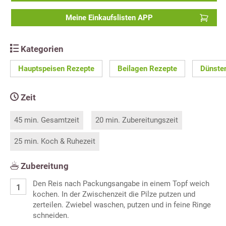
Meine Einkaufslisten APP
Kategorien
Hauptspeisen Rezepte
Beilagen Rezepte
Dünste
Zeit
45 min. Gesamtzeit
20 min. Zubereitungszeit
25 min. Koch & Ruhezeit
Zubereitung
Den Reis nach Packungsangabe in einem Topf weich
kochen. In der Zwischenzeit die Pilze putzen und
zerteilen. Zwiebel waschen, putzen und in feine Ringe
schneiden.