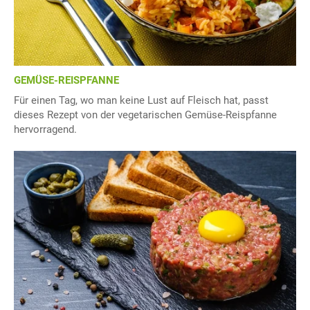
GEMÜSE-REISPFANNE
Für einen Tag, wo man keine Lust auf Fleisch hat, passt
dieses Rezept von der vegetarischen Gemüse-Reispfanne
hervorragend.