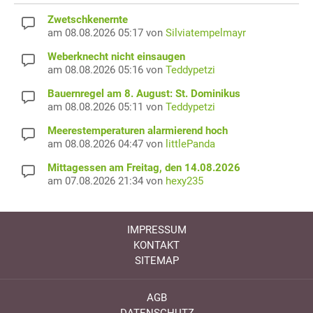
Zwetschkenernte
am 08.08.2026 05:17 von
Silviatempelmayr
Weberknecht nicht einsaugen
am 08.08.2026 05:16 von
Teddypetzi
Bauernregel am 8. August: St. Dominikus
am 08.08.2026 05:11 von
Teddypetzi
Meerestemperaturen alarmierend hoch
am 08.08.2026 04:47 von
littlePanda
Mittagessen am Freitag, den 14.08.2026
am 07.08.2026 21:34 von
hexy235
IMPRESSUM
KONTAKT
SITEMAP
AGB