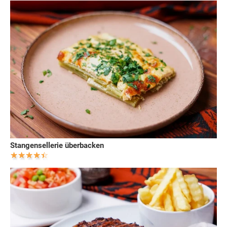
Stangensellerie überbacken