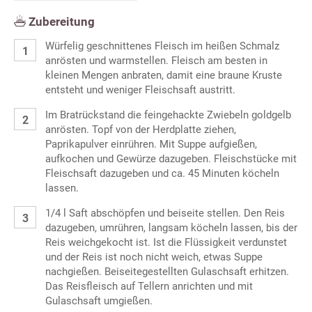
Zubereitung
Würfelig geschnittenes Fleisch im heißen Schmalz
anrösten und warmstellen. Fleisch am besten in
kleinen Mengen anbraten, damit eine braune Kruste
entsteht und weniger Fleischsaft austritt.
Im Bratrückstand die feingehackte Zwiebeln goldgelb
anrösten. Topf von der Herdplatte ziehen,
Paprikapulver einrühren. Mit Suppe aufgießen,
aufkochen und Gewürze dazugeben. Fleischstücke mit
Fleischsaft dazugeben und ca. 45 Minuten köcheln
lassen.
1/4 l Saft abschöpfen und beiseite stellen. Den Reis
dazugeben, umrühren, langsam köcheln lassen, bis der
Reis weichgekocht ist. Ist die Flüssigkeit verdunstet
und der Reis ist noch nicht weich, etwas Suppe
nachgießen. Beiseitegestellten Gulaschsaft erhitzen.
Das Reisfleisch auf Tellern anrichten und mit
Gulaschsaft umgießen.