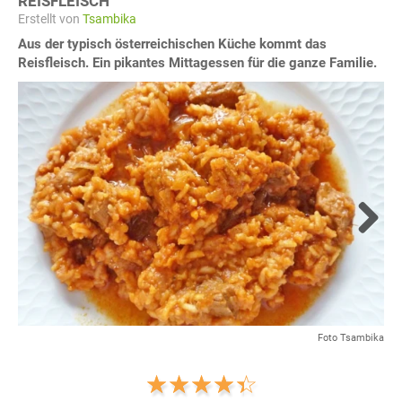
REISFLEISCH
Erstellt von
Tsambika
Aus der typisch österreichischen Küche kommt das
Reisfleisch. Ein pikantes Mittagessen für die ganze Familie.
Next
Foto Tsambika