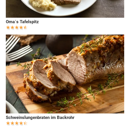
Oma´s Tafelspitz
Schweinslungenbraten im Backrohr