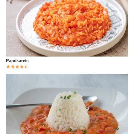
Paprikareis