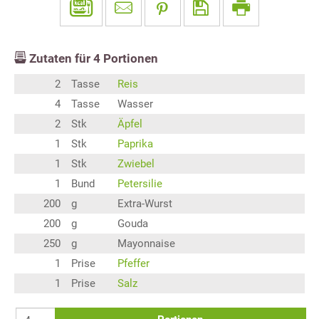
Zutaten für
4
Portionen
2
Tasse
Reis
4
Tasse
Wasser
2
Stk
Äpfel
1
Stk
Paprika
1
Stk
Zwiebel
1
Bund
Petersilie
200
g
Extra-Wurst
200
g
Gouda
250
g
Mayonnaise
1
Prise
Pfeffer
1
Prise
Salz