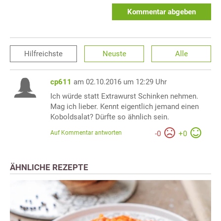
Kommentar abgeben
Hilfreichste
Neuste
Alle
cp611
am 02.10.2016 um 12:29 Uhr
Ich würde statt Extrawurst Schinken nehmen.
Mag ich lieber. Kennt eigentlich jemand einen
Koboldsalat? Dürfte so ähnlich sein.
Auf Kommentar antworten
-
0
+
0
ÄHNLICHE REZEPTE