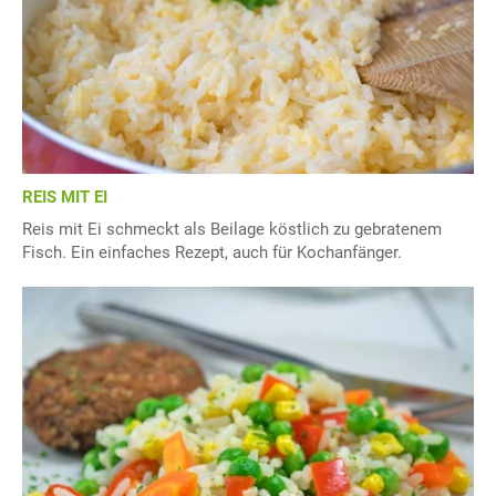
REIS MIT EI
Reis mit Ei schmeckt als Beilage köstlich zu gebratenem
Fisch. Ein einfaches Rezept, auch für Kochanfänger.