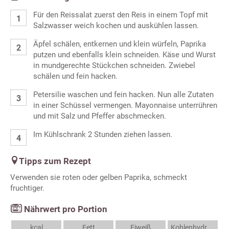
Für den Reissalat zuerst den Reis in einem Topf mit
Salzwasser weich kochen und auskühlen lassen.
Äpfel schälen, entkernen und klein würfeln, Paprika
putzen und ebenfalls klein schneiden. Käse und Wurst
in mundgerechte Stückchen schneiden. Zwiebel
schälen und fein hacken.
Petersilie waschen und fein hacken. Nun alle Zutaten
in einer Schüssel vermengen. Mayonnaise unterrühren
und mit Salz und Pfeffer abschmecken.
Im Kühlschrank 2 Stunden ziehen lassen.
Tipps zum Rezept
Verwenden sie roten oder gelben Paprika, schmeckt
fruchtiger.
Nährwert pro Portion
kcal
Fett
Eiweiß
Kohlenhydrate