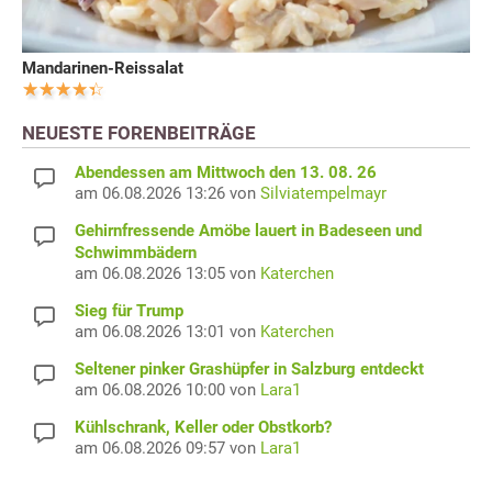
Mandarinen-Reissalat
NEUESTE FORENBEITRÄGE
Abendessen am Mittwoch den 13. 08. 26
am 06.08.2026 13:26 von
Silviatempelmayr
Gehirnfressende Amöbe lauert in Badeseen und
Schwimmbädern
am 06.08.2026 13:05 von
Katerchen
Sieg für Trump
am 06.08.2026 13:01 von
Katerchen
Seltener pinker Grashüpfer in Salzburg entdeckt
am 06.08.2026 10:00 von
Lara1
Kühlschrank, Keller oder Obstkorb?
am 06.08.2026 09:57 von
Lara1