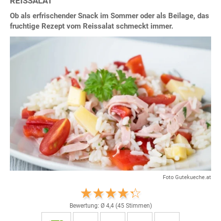
REISSALAT
Ob als erfrischender Snack im Sommer oder als Beilage, das
fruchtige Rezept vom Reissalat schmeckt immer.
Foto Gutekueche.at
Bewertung: Ø
4,4
(
45
Stimmen)