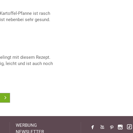
artoffel-Pfanne ist rasch
ist nebenbei sehr gesund.
gelingt mit diesem Rezept.
g, leicht und ist auch noch
WERBUNG
NEWSLETTER