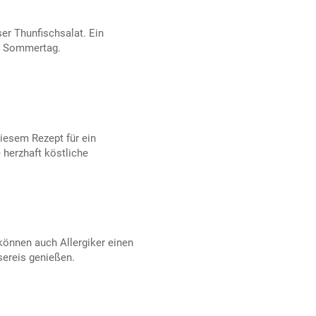
er Thunfischsalat. Ein
en Sommertag.
diesem Rezept für ein
e herzhaft köstliche
önnen auch Allergiker einen
ereis genießen.