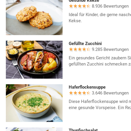
Gesunde Kekse
8.936 Bewertungen
Ideal für Kinder, die gerne nasc
Kekse.
Gefüllte Zucchini
9.285 Bewertungen
Ein gesundes Gericht zaubern S
gefüllten Zucchini schmecken za
Haferflockensuppe
3.646 Bewertungen
Diese Haferflockensuppe wird mi
eine gesunde Vorspeise. Ein Rez
Thunfischsalat