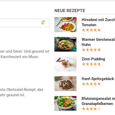
NEUE REZEPTE
Hirsebrei mit Zucch
Tomaten
Warmer Gerstensal
Huhn
rper und Geist. Und gesund ist
 Karottenzeit ein Muss.
Zimt-Pudding
Hanf-Spritzgebäck
ste Obstsalat-Rezept, das
ehr gesund ist.
Blutorangensalat m
Granatapfelkernen