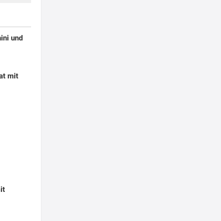
ini und
at mit
it