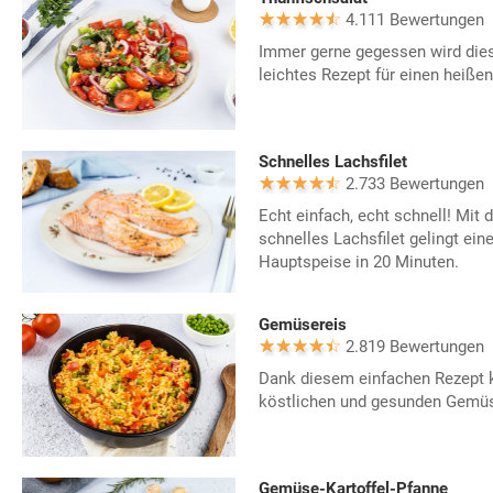
4.111 Bewertungen
Immer gerne gegessen wird dies
leichtes Rezept für einen heiß
Schnelles Lachsfilet
2.733 Bewertungen
Echt einfach, echt schnell! Mit 
schnelles Lachsfilet gelingt ein
Hauptspeise in 20 Minuten.
Gemüsereis
2.819 Bewertungen
Dank diesem einfachen Rezept k
köstlichen und gesunden Gemüs
Gemüse-Kartoffel-Pfanne