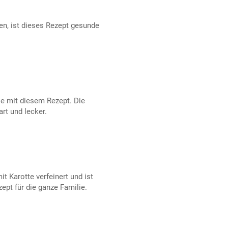
hen, ist dieses Rezept gesunde
ie mit diesem Rezept. Die
rt und lecker.
t Karotte verfeinert und ist
ept für die ganze Familie.